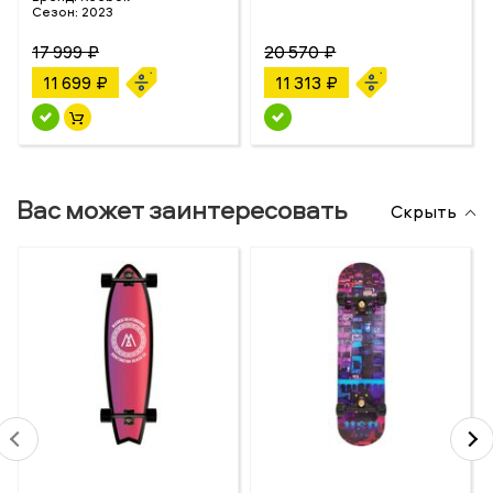
Сезон:
2023
17 999 ₽
20 570 ₽
11 699 ₽
11 313 ₽
Вас может заинтересовать
Скрыть