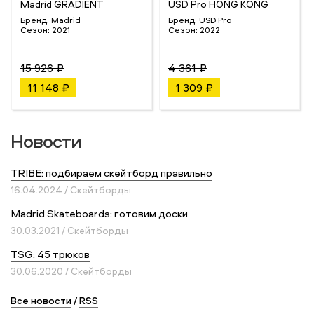
Madrid GRADIENT
USD Pro HONG KONG
Бренд:
Madrid
Бренд:
USD Pro
Сезон:
2021
Сезон:
2022
15 926 ₽
4 361 ₽
11 148 ₽
1 309 ₽
Новости
TRIBE: подбираем скейтборд правильно
16.04.2024 / Скейтборды
Madrid Skateboards: готовим доски
30.03.2021 / Скейтборды
TSG: 45 трюков
30.06.2020 / Скейтборды
Все новости
/
RSS