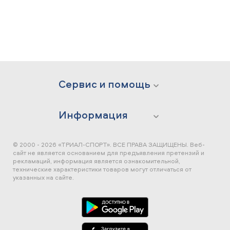
Сервис и помощь
Информация
© 2000 - 2026 «ТРИАЛ-СПОРТ». ВСЕ ПРАВА ЗАЩИЩЕНЫ.
Веб-
сайт не является основанием для предъявления претензий и
рекламаций, информация является ознакомительной,
технические характеристики товаров могут отличаться от
указанных на сайте.