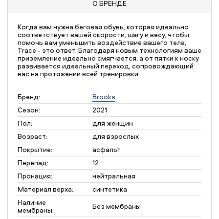
О БРЕНДЕ
Когда вам нужна беговая обувь, которая идеально
соответствует вашей скорости, шагу и весу, чтобы
помочь вам уменьшить воздействие вашего тела,
Trace - это ответ. Благодаря новым технологиям ваше
приземление идеально смягчается, а от пятки к носку
развивается идеальный переход, сопровождающий
вас на протяжении всей тренировки.
Бренд:
Brooks
Сезон:
2021
Пол:
для женщин
Возраст:
для взрослых
Покрытие:
асфальт
Перепад:
12
Пронация:
нейтральная
Материал верха:
синтетика
Наличие
Без мембраны
мембраны: