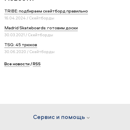
TRIBE: подбираем скейтборд правильно
16.04.2024 / Скейтборды
Madrid Skateboards: готовим доски
30.03.2021 / Скейтборды
TSG: 45 трюков
30.06.2020 / Скейтборды
Все новости
/
RSS
Сервис и помощь