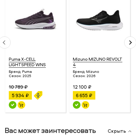
Puma X-CELL
Mizuno MIZUNO REVOLT
LIGHTSPEED WNS
4
Бренд:
Puma
Бренд:
Mizuno
Сезон:
2025
Сезон:
2026
10 789 ₽
12 100 ₽
5 934 ₽
6 655 ₽
Вас может заинтересовать
Скрыть