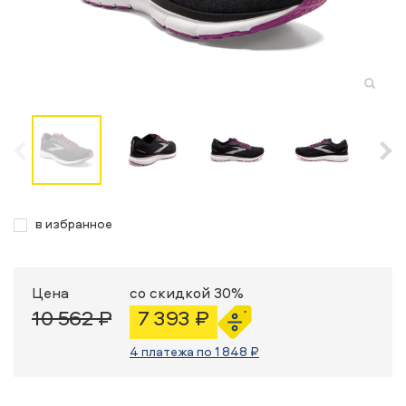
в избранное
Цена
со скидкой 30%
10 562 ₽
7 393 ₽
4 платежа по 1 848 ₽