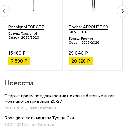
Rossignol FORCE 7
Fischer AEROLITE 60
SKATE IFP
Бренд:
Rossignol
Сезон:
2025/2026
Бренд:
Fischer
Сезон:
2025/2026
15 180 ₽
29 040 ₽
7 590 ₽
20 328 ₽
Новости
Открыт прием предзаказов на цеховые беговые лыжи
Rossignol сезона зима 26-27!
05.03.2026 / Лыжи беговые
Rossignol: есть медали Тур де Ски
30.12.2021 / Лыжи беговые