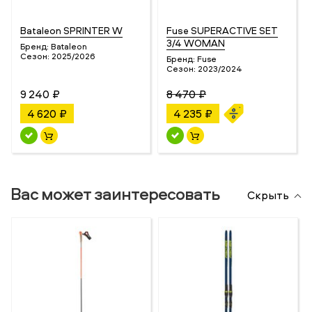
Bataleon SPRINTER W
Fuse SUPERACTIVE SET
3/4 WOMAN
Бренд:
Bataleon
Сезон:
2025/2026
Бренд:
Fuse
Сезон:
2023/2024
9 240 ₽
8 470 ₽
4 620 ₽
4 235 ₽
Вас может заинтересовать
Скрыть