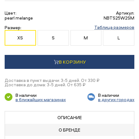
Цвет:
Артикул:
pearl melange
NBTS25W2SM
Таблица размеров
Размер:
XS
S
M
L
В КОРЗИНУ
Доставка в пункт выдачи: 3-5 дней. От 330 ₽
Доставка до дома: 3-5 дней. От 635 ₽
В наличии
В наличии
в ближайших магазинах
в других городах
ОПИСАНИЕ
О БРЕНДЕ