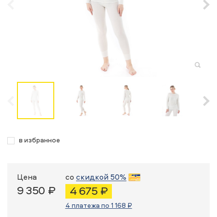
в избранное
Цена
со
скидкой 50%
9 350 ₽
4 675 ₽
4 платежа по 1 168 ₽