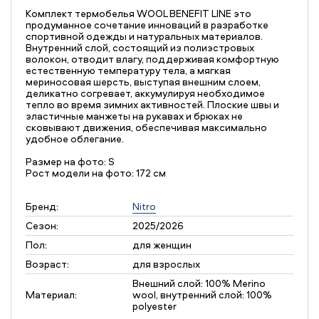
Комплект термобелья WOOL BENEFIT LINE это
продуманное сочетание инноваций в разработке
спортивной одежды и натуральных материалов.
Внутренний слой, состоящий из полиэстровых
волокон, отводит влагу, поддерживая комфортную
естественную температуру тела, а мягкая
мериносовая шерсть, выступая внешним слоем,
деликатно согревает, аккумулируя необходимое
тепло во время зимних активностей. Плоские швы и
эластичные манжеты на рукавах и брюках не
сковывают движения, обеспечивая максимально
удобное облегание.
Размер на фото: S
Рост модели на фото: 172 см
Бренд:
Nitro
Сезон:
2025/2026
Пол:
для женщин
Возраст:
для взрослых
Внешний слой: 100% Merino
Материал:
wool, внутренний слой: 100%
polyester