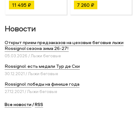
11 495 ₽
7 260 ₽
Новости
Открыт прием предзаказов на цеховые беговые лыжи
Rossignol сезона зима 26-27!
05.03.2026 / Лыжи беговые
Rossignol: есть медали Тур де Ски
30.12.2021 / Лыжи беговые
Rossignol: победы на финише года
27.12.2021 / Лыжи беговые
Все новости
/
RSS