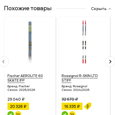
Похожие товары
Скрыть
Fischer AEROLITE 60
Rossignol R-SKIN LTD
SKATE IFP
STIFF
Бренд:
Fischer
Бренд:
Rossignol
Сезон:
2025/2026
Сезон:
2024/2025
29 040 ₽
32 670 ₽
20 328 ₽
16 335 ₽