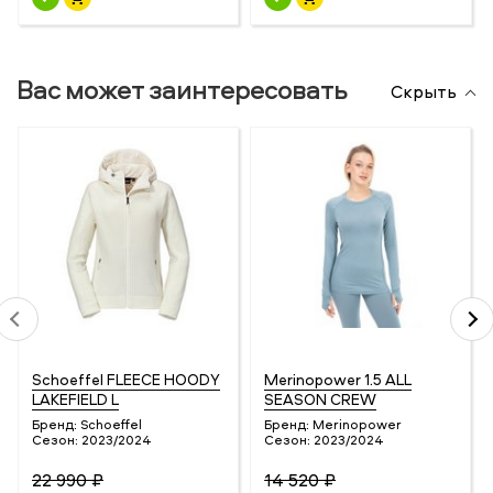
Вас может заинтересовать
Скрыть
Schoeffel FLEECE HOODY
Merinopower 1.5 ALL
LAKEFIELD L
SEASON CREW
Бренд:
Schoeffel
Бренд:
Merinopower
Сезон:
2023/2024
Сезон:
2023/2024
22 990 ₽
14 520 ₽