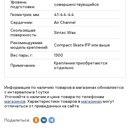
Уровень
совершенствующийся
подготовки:
Геометрия, мм:
41-44-44
Сердечник:
Air Channel
Скользящая
Sintec Wax
поверхность:
Рекомендуемая
Compact Skate IFP или выше
модель креплений:
Вес пары, г:
1300
Крепления приобретаются
Примечание:
отдельно
Информация по наличию товаров в магазинах обновляется
с интервалом в 1 сутки
Уточняйте о наличии и цене товара по телефонам
магазинов
. Характеристики товаров в
магазинах
могут
отличаться от приведенных на сайте.
Поделиться: