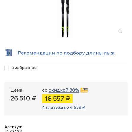
Рекомендации по подбору длины лыж
в избранное
Цена
со
скидкой 30%
26 510 ₽
18 557 ₽
4 платежа по 4 639 ₽
Артикул:
N77423