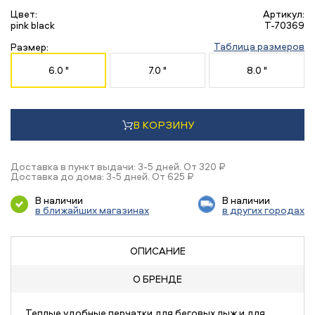
Цвет:
Артикул:
pink black
T-70369
Таблица размеров
Размер:
6.0 "
7.0 "
8.0 "
В КОРЗИНУ
Доставка в пункт выдачи: 3-5 дней. От 320 ₽
Доставка до дома: 3-5 дней. От 625 ₽
В наличии
В наличии
в ближайших магазинах
в других городах
ОПИСАНИЕ
О БРЕНДЕ
Теплые удобные перчатки для беговых лыж и для