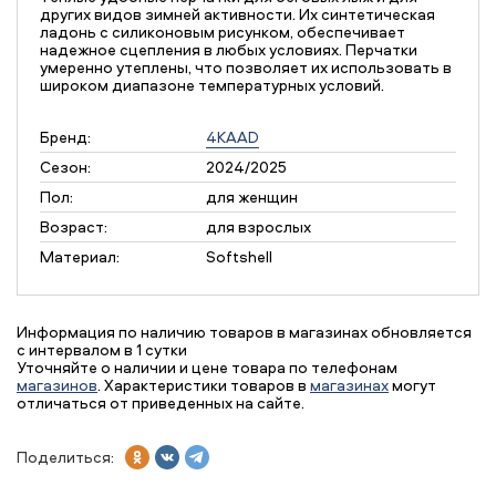
других видов зимней активности. Их синтетическая
ладонь с силиконовым рисунком, обеспечивает
надежное сцепления в любых условиях. Перчатки
умеренно утеплены, что позволяет их использовать в
широком диапазоне температурных условий.
Бренд:
4KAAD
Сезон:
2024/2025
Пол:
для женщин
Возраст:
для взрослых
Материал:
Softshell
Информация по наличию товаров в магазинах обновляется
с интервалом в 1 сутки
Уточняйте о наличии и цене товара по телефонам
магазинов
. Характеристики товаров в
магазинах
могут
отличаться от приведенных на сайте.
Поделиться: