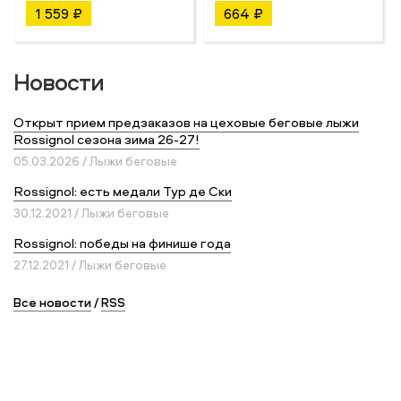
1 559 ₽
664 ₽
Новости
Открыт прием предзаказов на цеховые беговые лыжи
Rossignol сезона зима 26-27!
05.03.2026 / Лыжи беговые
Rossignol: есть медали Тур де Ски
30.12.2021 / Лыжи беговые
Rossignol: победы на финише года
27.12.2021 / Лыжи беговые
Все новости
/
RSS