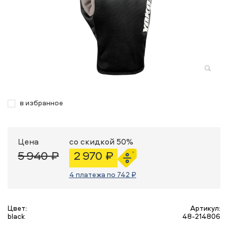
в избранное
Цена
со скидкой 50%
5 940 ₽
2 970 ₽
4 платежа по 742 ₽
Цвет:
Артикул:
black
48-214806