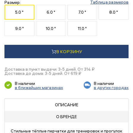
Таблица размеров
Размер:
5.0 "
6.0 "
7.0 "
8.0 "
9.0 "
10.0 "
11.0 "
В КОРЗИНУ
Доставка в пункт выдачи: 3-5 дней. От 314 ₽
Доставка до дома: 3-5 дней. От 619 ₽
В наличии
В наличии
в ближайших магазинах
в других городах
ОПИСАНИЕ
О БРЕНДЕ
Стильные тёплые перчатки для тренировок и прогулок