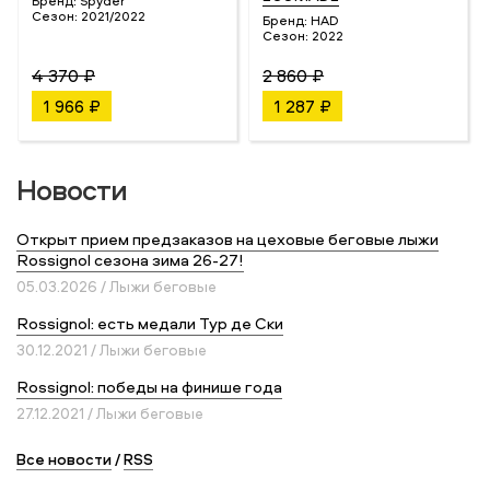
Бренд:
Spyder
Сезон:
2021/2022
Бренд:
HAD
Сезон:
2022
4 370 ₽
2 860 ₽
1 966 ₽
1 287 ₽
Новости
Открыт прием предзаказов на цеховые беговые лыжи
Rossignol сезона зима 26-27!
05.03.2026 / Лыжи беговые
Rossignol: есть медали Тур де Ски
30.12.2021 / Лыжи беговые
Rossignol: победы на финише года
27.12.2021 / Лыжи беговые
Все новости
/
RSS