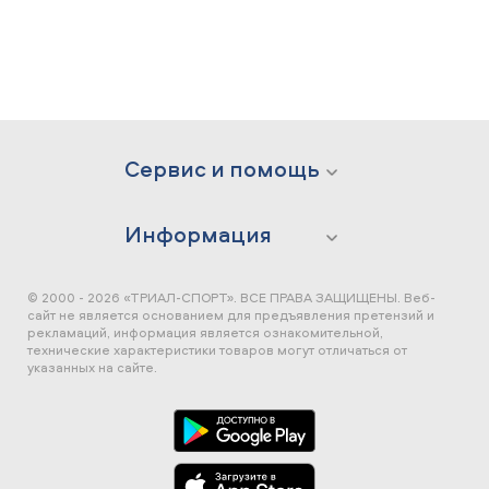
Сервис и помощь
Информация
© 2000 - 2026 «ТРИАЛ-СПОРТ». ВСЕ ПРАВА ЗАЩИЩЕНЫ.
Веб-
сайт не является основанием для предъявления претензий и
рекламаций, информация является ознакомительной,
технические характеристики товаров могут отличаться от
указанных на сайте.