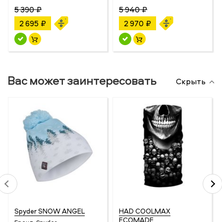
5 390 ₽
5 940 ₽
2 695 ₽
2 970 ₽
Вас может заинтересовать
Скрыть
Spyder SNOW ANGEL
HAD COOLMAX
ECOMADE