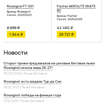
Rossignol FT-501
Fischer AEROLITE SKATE
80
Бренд:
Rossignol
Сезон:
2020/2021
Бренд:
Fischer
Сезон:
2025/2026
2 239 ₽
42 460 ₽
1 344 ₽
29 721 ₽
Новости
Открыт прием предзаказов на цеховые беговые лыжи
Rossignol сезона зима 26-27!
05.03.2026 / Лыжи беговые
Rossignol: есть медали Тур де Ски
30.12.2021 / Лыжи беговые
Rossignol: победы на финише года
27.12.2021 / Лыжи беговые