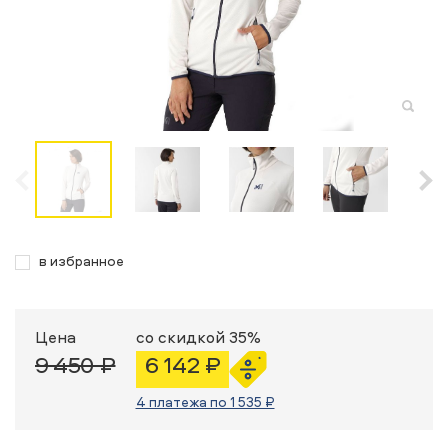
в избранное
Цена
со скидкой 35%
9 450 ₽
6 142 ₽
4 платежа по 1 535 ₽