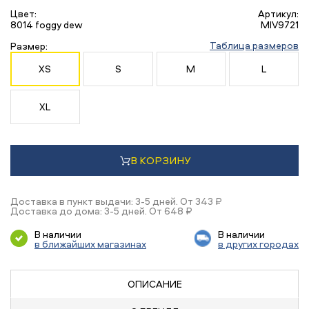
Цвет:
Артикул:
8014 foggy dew
MIV9721
Таблица размеров
Размер:
XS
S
M
L
XL
В КОРЗИНУ
Доставка в пункт выдачи: 3-5 дней. От 343 ₽
Доставка до дома: 3-5 дней. От 648 ₽
В наличии
В наличии
в ближайших магазинах
в других городах
ОПИСАНИЕ