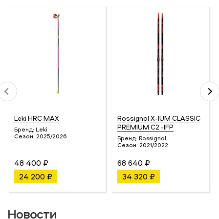
Leki HRC MAX
Rossignol X-IUM CLASSIC
PREMIUM C2 -IFP
Бренд:
Leki
Сезон:
2025/2026
Бренд:
Rossignol
Сезон:
2021/2022
48 400 ₽
68 640 ₽
24 200 ₽
34 320 ₽
Новости