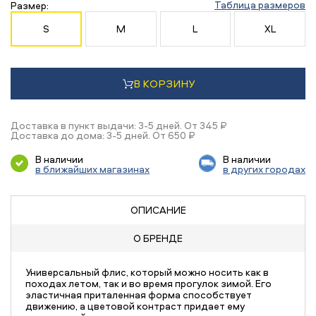
Таблица размеров
Размер:
S
M
L
XL
В КОРЗИНУ
Доставка в пункт выдачи: 3-5 дней. От 345 ₽
Доставка до дома: 3-5 дней. От 650 ₽
В наличии
В наличии
в ближайших магазинах
в других городах
ОПИСАНИЕ
О БРЕНДЕ
Универсальный флис, который можно носить как в
походах летом, так и во время прогулок зимой. Его
эластичная приталенная форма способствует
движению, а цветовой контраст придает ему