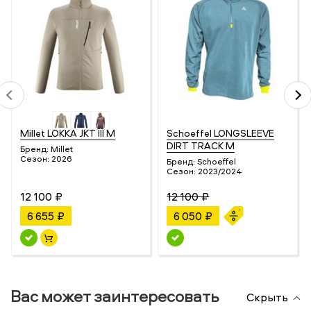
Millet LOKKA JKT III M
Schoeffel LONGSLEEVE
DIRT TRACK M
Бренд:
Millet
Сезон:
2026
Бренд:
Schoeffel
Сезон:
2023/2024
12 100 ₽
12 100 ₽
6 655 ₽
6 050 ₽
Вас может заинтересовать
Скрыть