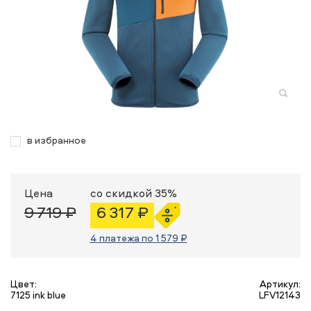
в избранное
Цена
со скидкой 35%
9 719 ₽
6 317 ₽
4 платежа по 1 579 ₽
Цвет:
Артикул:
7125 ink blue
LFV12143