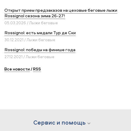
Открыт прием предзаказов на цеховые беговые лыжи
Rossignol сезона зима 26-27!
05.03.2026 / Лыжи беговые
Rossignol: есть медали Тур де Ски
30.12.2021 / Лыжи беговые
Rossignol: победы на финише года
27.12.2021 / Лыжи беговые
Все новости
/
RSS
Сервис и помощь