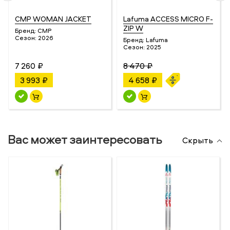
CMP WOMAN JACKET
Lafuma ACCESS MICRO F-
ZIP W
Бренд:
CMP
Сезон:
2026
Бренд:
Lafuma
Сезон:
2025
7 260 ₽
8 470 ₽
3 993 ₽
4 658 ₽
Вас может заинтересовать
Скрыть