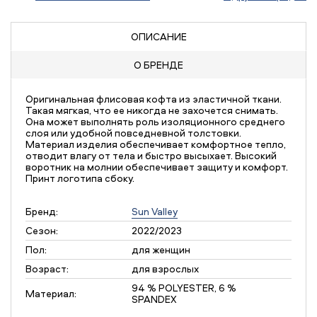
ОПИСАНИЕ
О БРЕНДЕ
Оригинальная флисовая кофта из эластичной ткани.
Такая мягкая, что ее никогда не захочется снимать.
Она может выполнять роль изоляционного среднего
слоя или удобной повседневной толстовки.
Материал изделия обеспечивает комфортное тепло,
отводит влагу от тела и быстро высыхает. Высокий
воротник на молнии обеспечивает защиту и комфорт.
Принт логотипа сбоку.
Бренд:
Sun Valley
Сезон:
2022/2023
Пол:
для женщин
Возраст:
для взрослых
94 % POLYESTER, 6 %
Материал:
SPANDEX