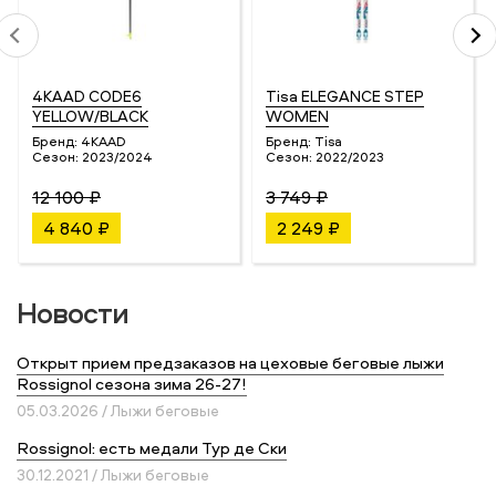
4KAAD CODE6
Tisa ELEGANCE STEP
YELLOW/BLACK
WOMEN
Бренд:
4KAAD
Бренд:
Tisa
Сезон:
2023/2024
Сезон:
2022/2023
12 100 ₽
3 749 ₽
4 840 ₽
2 249 ₽
Новости
Открыт прием предзаказов на цеховые беговые лыжи
Rossignol сезона зима 26-27!
05.03.2026 / Лыжи беговые
Rossignol: есть медали Тур де Ски
30.12.2021 / Лыжи беговые