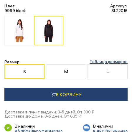
Цвет:
Артикул:
9999 black
SL22016
Таблица размеров
Размер:
S
M
L
В КОРЗИНУ
Доставка в пункт выдачи: 3-5 дней. От 330 ₽
Доставка до дома: 3-5 дней. От 635 ₽
В наличии
В наличии
в ближайших магазинах
в других городах