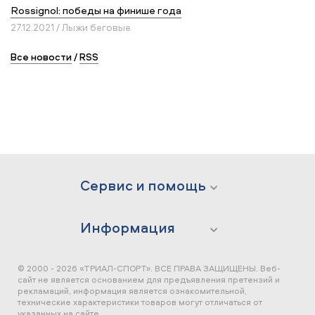
Rossignol: победы на финише года
27.12.2021 / Лыжи беговые
Все новости
/
RSS
Сервис и помощь
Информация
© 2000 - 2026 «ТРИАЛ-СПОРТ». ВСЕ ПРАВА ЗАЩИЩЕНЫ.
Веб-
сайт не является основанием для предъявления претензий и
рекламаций, информация является ознакомительной,
технические характеристики товаров могут отличаться от
указанных на сайте.