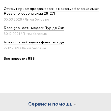
Открыт прием предзаказов на цеховые беговые лыжи
Rossignol сезона зима 26-27!
05.03.2026 / Лыжи беговые
Rossignol: есть медали Тур де Ски
30.12.2021 / Лыжи беговые
Rossignol: победы на финише года
27.12.2021 / Лыжи беговые
Все новости
/
RSS
Сервис и помощь