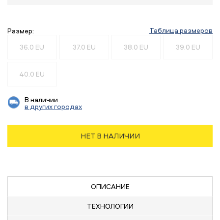
Таблица размеров
Размер:
36.0 EU
37.0 EU
38.0 EU
39.0 EU
40.0 EU
В наличии
в других городах
НЕТ В НАЛИЧИИ
ОПИСАНИЕ
ТЕХНОЛОГИИ