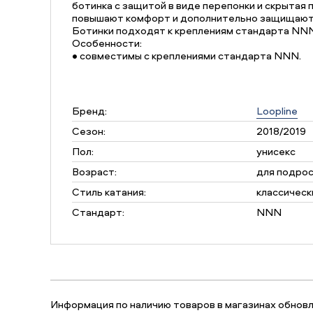
ботинка с защитой в виде перепонки и скрытая
повышают комфорт и дополнительно защищают 
Ботинки подходят к креплениям стандарта NNN
Особенности:
• совместимы с креплениями стандарта NNN.
Бренд:
Loopline
Сезон:
2018/2019
Пол:
унисекс
Возраст:
для подро
Стиль катания:
классическ
Стандарт:
NNN
Информация по наличию товаров в магазинах обновля