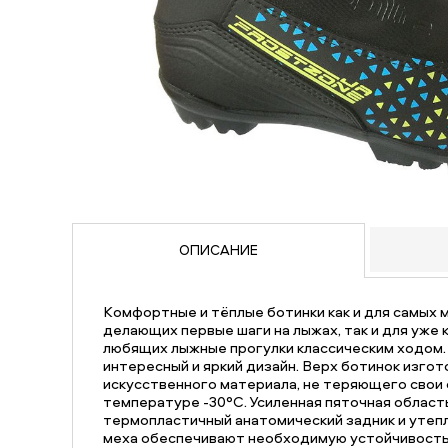
ОПИСАНИЕ
Комфортные и тёплые ботинки как и для самых 
делающих первые шаги на лыжах, так и для уже
любящих лыжные прогулки классическим ходом.
интересный и яркий дизайн. Верх ботинок изгот
искусственного материала, не теряющего свои 
температуре -30°С. Усиленная пяточная область
термопластичный анатомический задник и утеп
меха обеспечивают необходимую устойчивость