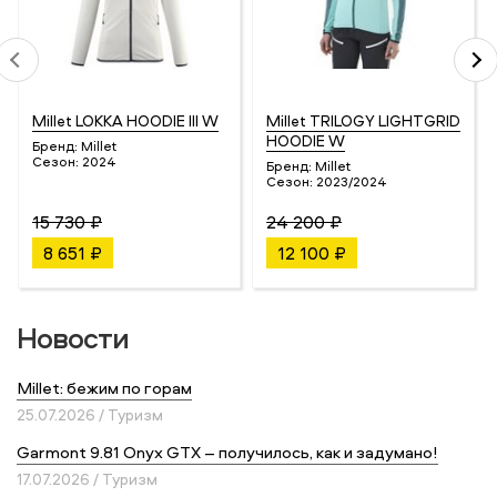
Millet LOKKA HOODIE III W
Millet TRILOGY LIGHTGRID
HOODIE W
Бренд:
Millet
Сезон:
2024
Бренд:
Millet
Сезон:
2023/2024
15 730 ₽
24 200 ₽
8 651 ₽
12 100 ₽
Новости
Millet: бежим по горам
25.07.2026 / Туризм
Garmont 9.81 Onyx GTX – получилось, как и задумано!
17.07.2026 / Туризм