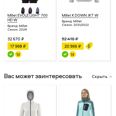
Millet EVOLE LIGHT 700
Millet K DOWN JKT W
HD W
Бренд:
Millet
Сезон:
2021/2022
Бренд:
Millet
Сезон:
2026
32 670 ₽
52 416 ₽
17 968 ₽
20 966 ₽
Вас может заинтересовать
Скрыть