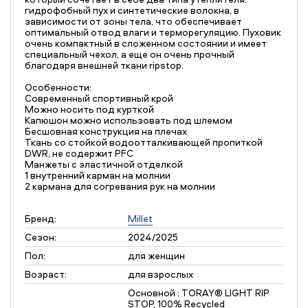
гидрофобный пух и синтетические волокна, в
зависимости от зоны тела, что обеспечивает
оптимальный отвод влаги и терморегуляцию. Пуховик
очень компактный в сложенном состоянии и имеет
специальный чехол, а еще он очень прочный
благодаря внешней ткани ripstop.
Особенности:
Современный спортивный крой
Можно носить под курткой
Капюшон можно использовать под шлемом
Бесшовная конструкция на плечах
Ткань со стойкой водоотталкивающей пропиткой
DWR, не содержит PFC
Манжеты с эластичной отделкой
1 внутренний карман на молнии
2 кармана для согревания рук на молнии
Бренд:
Millet
Сезон:
2024/2025
Пол:
для женщин
Возраст:
для взрослых
Основной : TORAY® LIGHT RIP
STOP, 100% Recycled