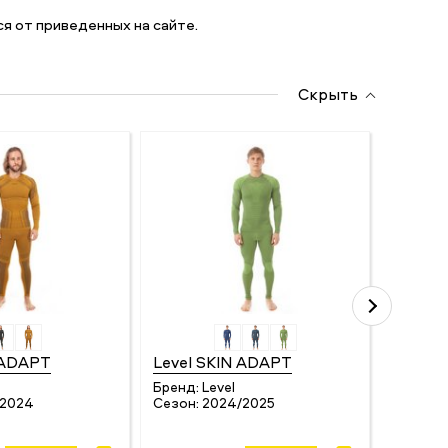
я от приведенных на сайте.
Скрыть
 ADAPT
Level SKIN ADAPT
Fuse 
UNDER
Бренд:
Level
/2024
Сезон:
2024/2025
Бренд:
Сезон: