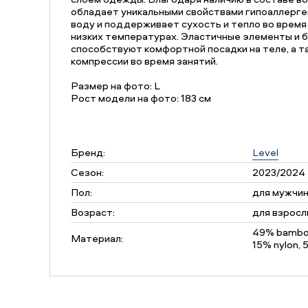
обладает уникальными свойствами гипоаллерге
воду и поддерживает сухость и тепло во время
низких температурах. Эластичные элементы и 
способствуют комфортной посадки на теле, а т
компрессии во время занятий.
Размер на фото: L
Рост модели на фото: 183 см
Бренд:
Level
Сезон:
2023/2024
Пол:
для мужчи
Возраст:
для взросл
49% bamboo
Материал:
15% nylon,