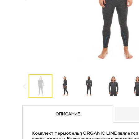
ОПИСАНИЕ
Комплект термобелья ORGANIC LINE является
слоем одежды. Благодаря наличию в составе в