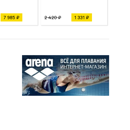
7 985 ₽
2 420 ₽
1 331 ₽
4 180 