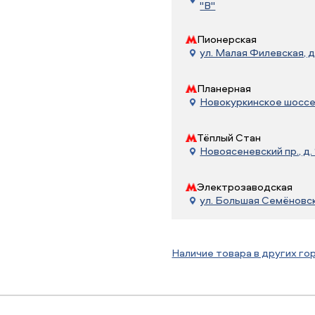
"В"
Пионерская
ул. Малая Филевская, д
Планерная
Новокуркинское шоссе, 
Тёплый Стан
Новоясеневский пр., д. 
Электрозаводская
ул. Большая Семёновска
Наличие товара в других го