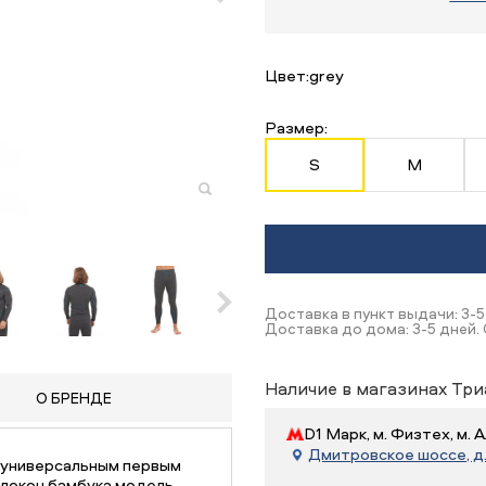
Цвет:
grey
Размер:
S
M
Доставка в пункт выдачи: 3-5
Доставка до дома: 3-5 дней. 
Наличие в магазинах Три
О БРЕНДЕ
D1 Марк, м. Физтех, м.
Дмитровское шоссе, д. 
 универсальным первым
олокон бамбука модель