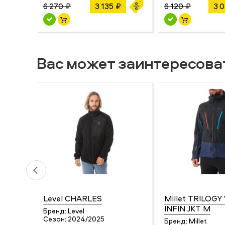
6 270 ₽
3 135 ₽
6 120 ₽
3 
Вас может заинтересова
Level CHARLES
Millet TRILOGY
INFIN JKT M
Бренд:
Level
Сезон:
2024/2025
Бренд:
Millet