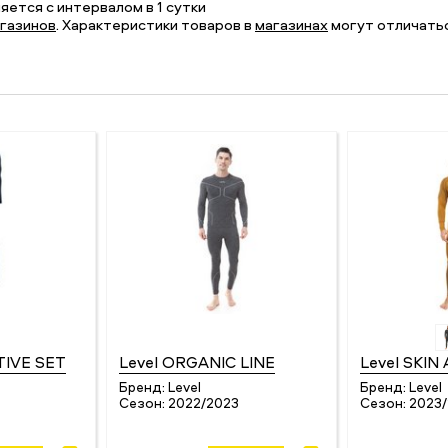
ется с интервалом в 1 сутки
газинов
. Характеристики товаров в
магазинах
могут отличатьс
TIVE SET
Level ORGANIC LINE
Level SKIN
Бренд:
Level
Бренд:
Level
Сезон:
2022/2023
Сезон:
2023