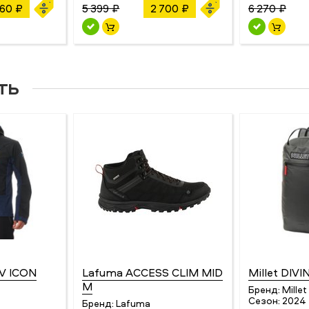
060 ₽
5 399 ₽
2 700 ₽
6 270 ₽
ть
 V ICON
Lafuma ACCESS CLIM MID
Millet DIVI
M
Бренд:
Millet
Сезон:
2024
Бренд:
Lafuma