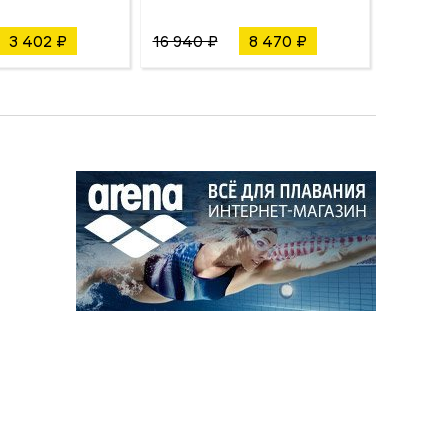
3 402 ₽
16 940 ₽
8 470 ₽
22 990