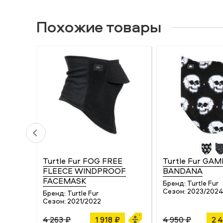
Похожие товары
Turtle Fur FOG FREE
Turtle Fur GAM
FLEECE WINDPROOF
BANDANA
FACEMASK
Бренд:
Turtle Fur
Сезон:
2023/202
Бренд:
Turtle Fur
Сезон:
2021/2022
4 263 ₽
1 918 ₽
4 950 ₽
2 