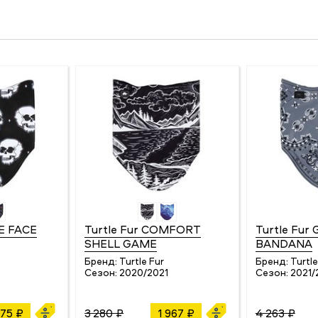
E FACE
Turtle Fur COMFORT
Turtle Fur
SHELL GAME
BANDANA
Бренд:
Turtle Fur
Бренд:
Turtle
4
Сезон:
2020/2021
Сезон:
2021/
475 ₽
3 280 ₽
1 967 ₽
4 263 ₽