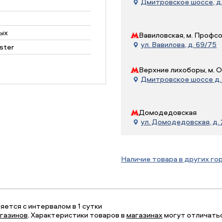
Дмитровское шоссе, д. 
ых
Вавиловская, м. Профс
ул. Вавилова, д. 69/75
ster
Верхние лихоборы, м. 
Дмитровское шоссе д. 7
Домодедовская
ул. Домодедовская, д.
Наличие товара в других го
ется с интервалом в 1 сутки
газинов
. Характеристики товаров в
магазинах
могут отличатьс