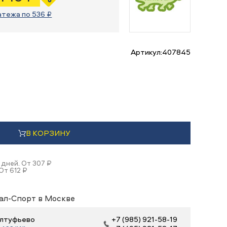
атежа по 536 ₽
Артикул:
407845
В КОРЗИНУ
 дней. От 307 ₽
От 612 ₽
ал-Спорт в Москве
 Алтуфьево
+7 (985) 921-58-19