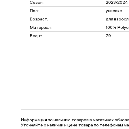
Сезон:
2023/2024
Пол:
унисекс
Возраст:
для взросл
Материал:
100% Polye
Вес, г:
79
Информация по наличию товаров в магазинах обновля
Уточняйте о наличии и цене товара по телефонам
ма