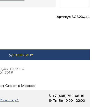
Артикул:
SCS23U4L
В КОРЗИНУ
 дней. От 296 ₽
От 601 ₽
ал-Спорт в Москве
+7 (495) 760-08-16
 км., стр. 1
Пн-Вс: 10:00 - 22:00