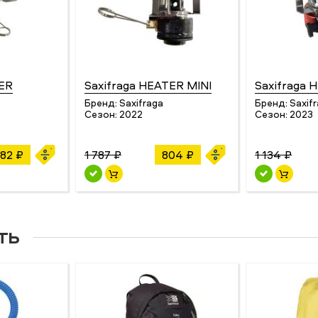
TER
Saxifraga HEATER MINI
Saxifraga 
Бренд:
Saxifraga
Бренд:
Saxif
Сезон:
2022
Сезон:
2023
82 ₽
1 787 ₽
804 ₽
1 134 ₽
ть