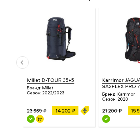
Millet D-TOUR 35+5
Karrimor JAGU
SA2FLEX PRO 7
Бренд:
Millet
Сезон:
2022/2023
Бренд:
Karrimor
Сезон:
2020
23 669 ₽
14 202 ₽
21 200 ₽
15 