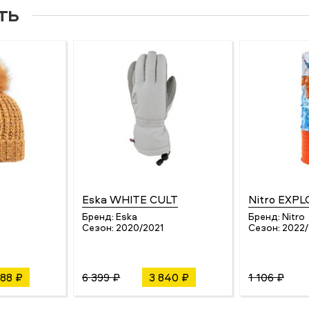
ть
Eska WHITE CULT
Nitro EXP
Бренд:
Eska
Бренд:
Nitro
Сезон:
2020/2021
Сезон:
2022
688 ₽
6 399 ₽
3 840 ₽
1 106 ₽