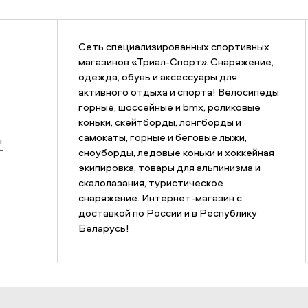
Сеть специализированных спортивных
магазинов «Триал-Спорт». Снаряжение,
одежда, обувь и аксессуары для
активного отдыха и спорта! Велосипеды
горные, шоссейные и bmx, роликовые
коньки, скейтборды, лонгборды и
самокаты, горные и беговые лыжи,
!
сноуборды, ледовые коньки и хоккейная
экипировка, товары для альпинизма и
скалолазания, туристическое
снаряжение. Интернет-магазин с
доставкой по России и в Республику
Беларусь!