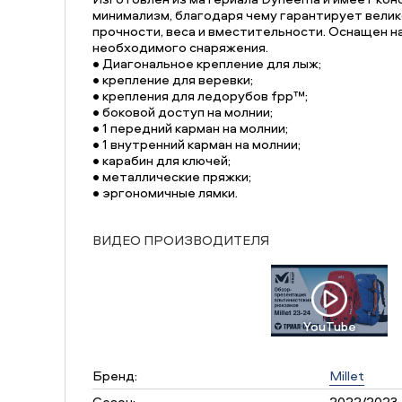
минимализм, благодаря чему гарантирует вели
прочности, веса и вместительности. Оснащен н
необходимого снаряжения.
• Диагональное крепление для лыж;
• крепление для веревки;
• крепления для ледорубов fpp™;
• боковой доступ на молнии;
• 1 передний карман на молнии;
• 1 внутренний карман на молнии;
• карабин для ключей;
• металлические пряжки;
• эргономичные лямки.
ВИДЕО ПРОИЗВОДИТЕЛЯ
YouTube
Бренд:
Millet
Сезон:
2022/2023