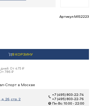
Артикул:
MIS2223
В КОРЗИНУ
 дней. От 475 ₽
 От 786 ₽
ал-Спорт в Москве
+7 (495) 803-22-74
+7 (495) 803-22-76
д. 26, стр. 2
Пн-Вс: 10:00 - 22:00