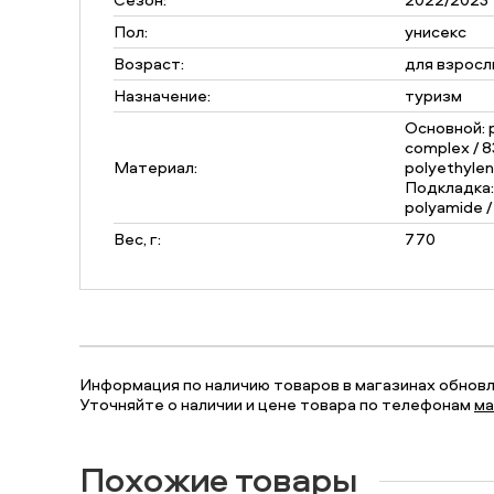
Пол:
унисекс
Возраст:
для взросл
Назначение:
туризм
Основной: 
complex / 8
Материал:
polyethylen
Подкладка: 
polyamide /
Вес, г:
770
Информация по наличию товаров в магазинах обновля
Уточняйте о наличии и цене товара по телефонам
ма
Похожие товары