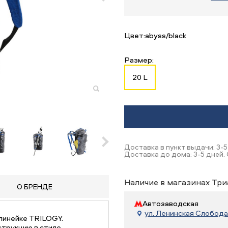
Цвет:
abyss/black
Размер:
20 L
Доставка в пункт выдачи: 3-5
Доставка до дома: 3-5 дней.
Наличие в магазинах Три
О БРЕНДЕ
Автозаводская
ул. Ленинская Слобода, 
 линейке TRILOGY.
струкцию в стиле