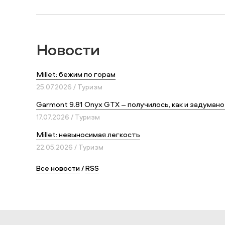
Новости
Millet: бежим по горам
25.07.2026 / Туризм
Garmont 9.81 Onyx GTX – получилось, как и задумано
17.07.2026 / Туризм
Millet: невыносимая легкость
22.05.2026 / Туризм
Все новости
/
RSS