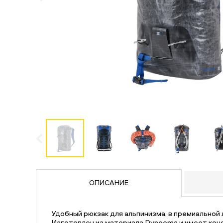
ОПИСАНИЕ
Удобный рюкзак для альпинизма, в премиальной
Изготовлен из материала Dyneema и имеет кон