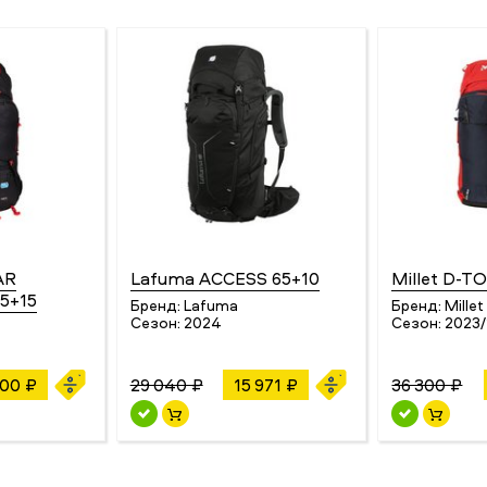
AR
Lafuma ACCESS 65+10
Millet D-T
5+15
Бренд:
Lafuma
Бренд:
Millet
Сезон:
2024
Сезон:
2023
900 ₽
29 040 ₽
15 971 ₽
36 300 ₽