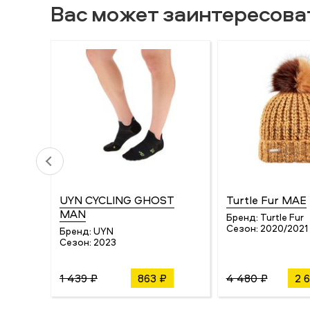
Вас может заинтересова
UYN CYCLING GHOST
Turtle Fur MAE
MAN
Бренд:
Turtle Fur
Сезон:
2020/2021
Бренд:
UYN
Сезон:
2023
1 439 ₽
863 ₽
4 480 ₽
2 