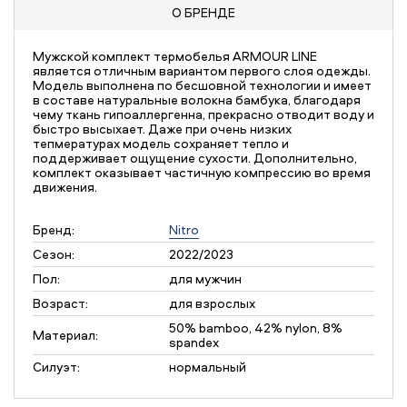
О БРЕНДЕ
Мужской комплект термобелья ARMOUR LINE
является отличным вариантом первого слоя одежды.
Модель выполнена по бесшовной технологии и имеет
в составе натуральные волокна бамбука, благодаря
чему ткань гипоаллергенна, прекрасно отводит воду и
быстро высыхает. Даже при очень низких
тепмературах модель сохраняет тепло и
поддерживает ощущение сухости. Дополнительно,
комплект оказывает частичную компрессию во время
движения.
Бренд:
Nitro
Сезон:
2022/2023
Пол:
для мужчин
Возраст:
для взрослых
50% bamboo, 42% nylon, 8%
Материал:
spandex
Силуэт:
нормальный