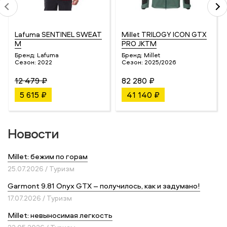
Lafuma SENTINEL SWEAT
Millet TRILOGY ICON GTX
M
PRO JKTM
Бренд:
Lafuma
Бренд:
Millet
Сезон:
2022
Сезон:
2025/2026
12 479 ₽
82 280 ₽
5 615 ₽
41 140 ₽
Новости
Millet: бежим по горам
25.07.2026 / Туризм
Garmont 9.81 Onyx GTX – получилось, как и задумано!
17.07.2026 / Туризм
Millet: невыносимая легкость