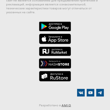
сайт не является основанием для предъявления претензий и
рекламаций, информация является ознакомительной,
технические характеристики товаров могут отличаться от
указанных на сайте.
Разработано в
AMIO