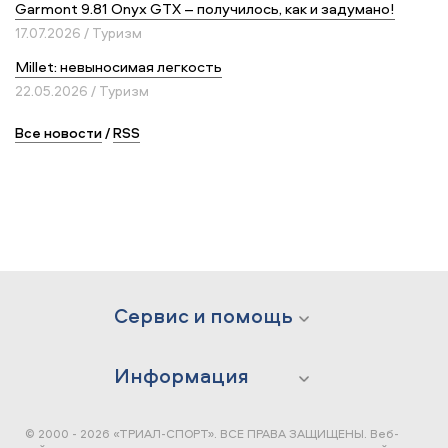
Garmont 9.81 Onyx GTX – получилось, как и задумано!
17.07.2026 / Туризм
Millet: невыносимая легкость
22.05.2026 / Туризм
Все новости
/
RSS
Сервис и помощь
Информация
© 2000 - 2026 «ТРИАЛ-СПОРТ». ВСЕ ПРАВА ЗАЩИЩЕНЫ.
Веб-