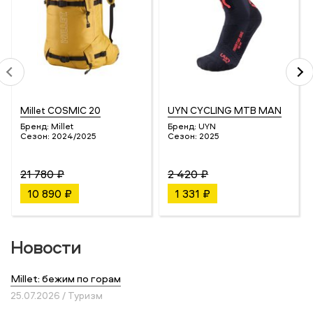
Millet COSMIC 20
UYN CYCLING MTB MAN
Бренд:
Millet
Бренд:
UYN
Сезон:
2024/2025
Сезон:
2025
21 780 ₽
2 420 ₽
10 890 ₽
1 331 ₽
Новости
Millet: бежим по горам
25.07.2026 / Туризм