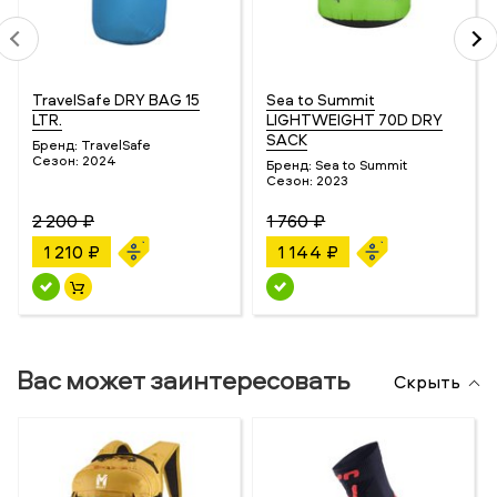
TravelSafe DRY BAG 15
Sea to Summit
LTR.
LIGHTWEIGHT 70D DRY
SACK
Бренд:
TravelSafe
Сезон:
2024
Бренд:
Sea to Summit
Сезон:
2023
2 200 ₽
1 760 ₽
1 210 ₽
1 144 ₽
Вас может заинтересовать
Скрыть