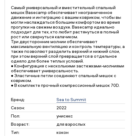
Самый универсальный и вместительный спальный
мешок Basecamp обеспечивает неограниченное
движение и интеграцию с вашим ковриком, чтобы вы
могли наслаждаться большим комфортом во время
прогулки на свежем воздухе. Basecamp идеально
подходит для тех, кто любит растянуться в полный
рост или свернуться калачиком.
Три двусторонние молнии обеспечивают
максимальную вентиляцию и контроль температуры, а
также позволяют разделить верхний и нижний слои,
при этом верхний слой превращается в отдельное
одеяло для более теплых условий.
• Конфигурация с несколькими застежками-молниями
обеспечивает универсальность.
• Эластичные петли соединяют спальный мешок с
ковриком.
• В комплекте прочный компрессионный мешок 70D.
Бренд:
Sea to Summit
Сезон:
2022
Пол:
унисекс
Возраст:
для взрослых
Тип:
кокон