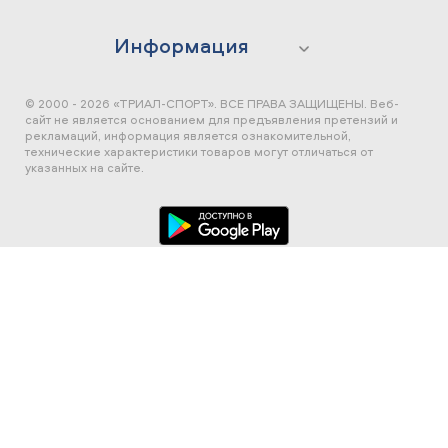
Информация
© 2000 - 2026 «ТРИАЛ-СПОРТ». ВСЕ ПРАВА ЗАЩИЩЕНЫ.
Веб-
сайт не является основанием для предъявления претензий и
рекламаций, информация является ознакомительной,
технические характеристики товаров могут отличаться от
указанных на сайте.