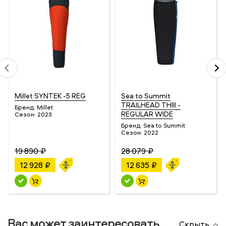
Millet SYNTEK -5 REG
Sea to Summit
TRAILHEAD THIII -
Бренд:
Millet
REGULAR WIDE
Сезон:
2023
Бренд:
Sea to Summit
Сезон:
2022
19 890 ₽
28 079 ₽
12 928 ₽
12 635 ₽
Вас может заинтересовать
Скрыть