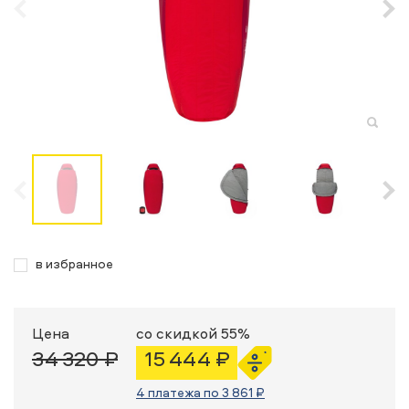
в избранное
Цена
со скидкой 55%
34 320 ₽
15 444 ₽
4 платежа по 3 861 ₽