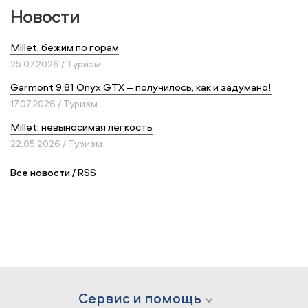
Новости
Millet: бежим по горам
25.07.2026 / Туризм
Garmont 9.81 Onyx GTX – получилось, как и задумано!
17.07.2026 / Туризм
Millet: невыносимая легкость
22.05.2026 / Туризм
Все новости
/
RSS
Сервис и помощь