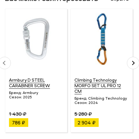
Armbury D STEEL
Climbing Technology
CARABINER SCREW
MORFO SET UL PRO 12
CM
Бренд:
Armbury
Сезон:
2025
Бренд:
Climbing Technology
Сезон:
2024
1 430 ₽
5 280 ₽
786 ₽
2 904 ₽