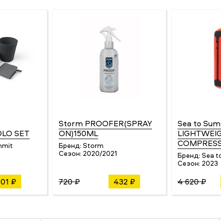
Storm PROOFER(SPRAY
Sea to Sum
OLO SET
ON)150ML
LIGHTWEI
COMPRESS
mmit
Бренд:
Storm
Сезон:
2020/2021
Бренд:
Sea t
Сезон:
2023
501 ₽
720 ₽
432 ₽
4 620 ₽