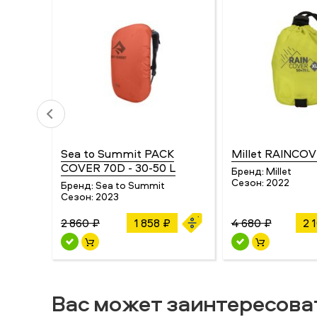
Sea to Summit PACK
Millet RAINCOV
COVER 70D - 30-50 L
Бренд:
Millet
Сезон:
2022
Бренд:
Sea to Summit
Сезон:
2023
2 860 ₽
1 858 ₽
4 680 ₽
2 
Вас может заинтересова