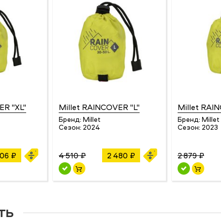
ER "XL"
Millet RAINCOVER "L"
Millet RAI
Бренд:
Millet
Бренд:
Millet
Сезон:
2024
Сезон:
2023
106 ₽
4 510 ₽
2 480 ₽
2 879 ₽
ть