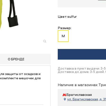
Цвет:
sulfur
Размер:
M
О БРЕНДЕ
Доставка в пункт выдачи: 3-5
Доставка до дома: 3-5 дней. 
для защиты от осадков и
 комплекте мешочек для
Наличие в магазинах Три
Братиславская
ул. Братиславская, д. 31