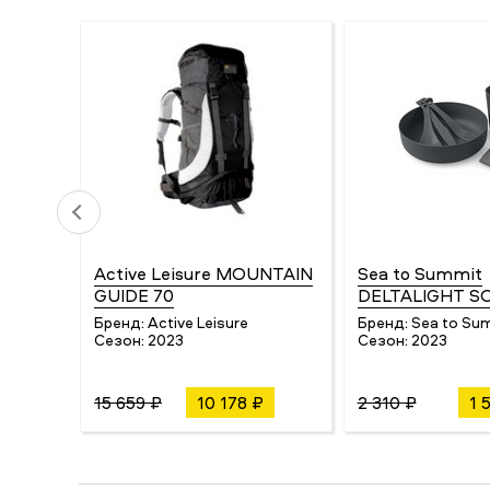
Active Leisure MOUNTAIN
Sea to Summit
GUIDE 70
DELTALIGHT S
Бренд:
Active Leisure
Бренд:
Sea to Su
Сезон:
2023
Сезон:
2023
15 659 ₽
10 178 ₽
2 310 ₽
1 