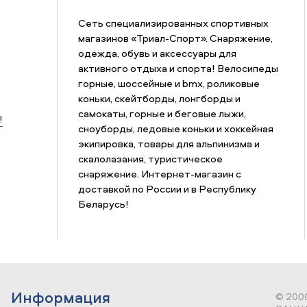
Сеть специализированных спортивных
магазинов «Триал-Спорт». Снаряжение,
одежда, обувь и аксессуары для
активного отдыха и спорта! Велосипеды
горные, шоссейные и bmx, роликовые
коньки, скейтборды, лонгборды и
самокаты, горные и беговые лыжи,
!
сноуборды, ледовые коньки и хоккейная
экипировка, товары для альпинизма и
скалолазания, туристическое
снаряжение. Интернет-магазин с
доставкой по России и в Республику
Беларусь!
Информация
© 200