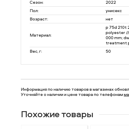
Сезон:
2022
Пол:
унисекс
Возраст:
нет
p 75d 210t
polyester /
Материал:
000 mm; dw
treatment 
Вес, г:
50
Информация по наличию товаров в магазинах обновля
Уточняйте о наличии и цене товара по телефонам
ма
Похожие товары