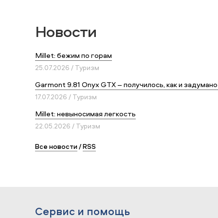
Новости
Millet: бежим по горам
25.07.2026 / Туризм
Garmont 9.81 Onyx GTX – получилось, как и задумано
17.07.2026 / Туризм
Millet: невыносимая легкость
22.05.2026 / Туризм
Все новости
/
RSS
Сервис и помощь