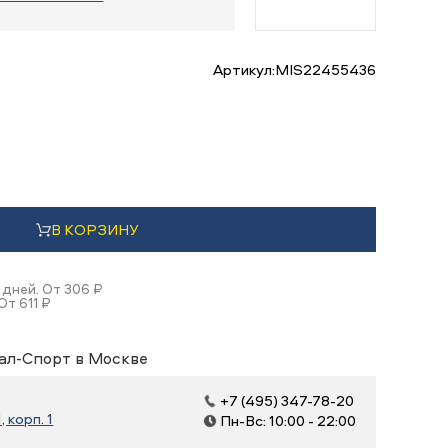
Артикул:
MIS22455436
В КОРЗИНУ
 дней. От 306 ₽
От 611 ₽
ал-Спорт в Москве
+7 (495) 347-78-20
, корп. 1
Пн-Вс: 10:00 - 22:00