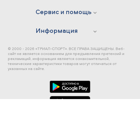
Сервис и помощь
Информация
© 2000 - 2026 «ТРИАЛ-СПОРТ». ВСЕ ПРАВА ЗАЩИЩЕНЫ.
Веб-
сайт не является основанием для предъявления претензий и
рекламаций, информация является ознакомительной,
технические характеристики товаров могут отличаться от
указанных на сайте.