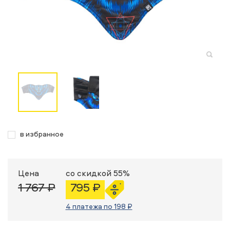
в избранное
Цена
со скидкой 55%
1 767 ₽
795 ₽
4 платежа по 198 ₽