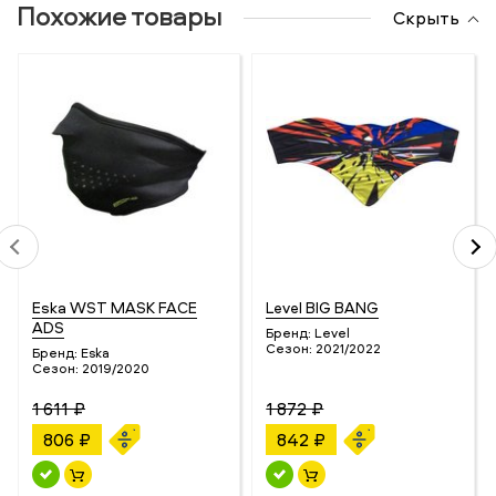
Похожие товары
Скрыть
Eska WST MASK FACE
Level BIG BANG
ADS
Бренд:
Level
Сезон:
2021/2022
Бренд:
Eska
Сезон:
2019/2020
1 611 ₽
1 872 ₽
806 ₽
842 ₽