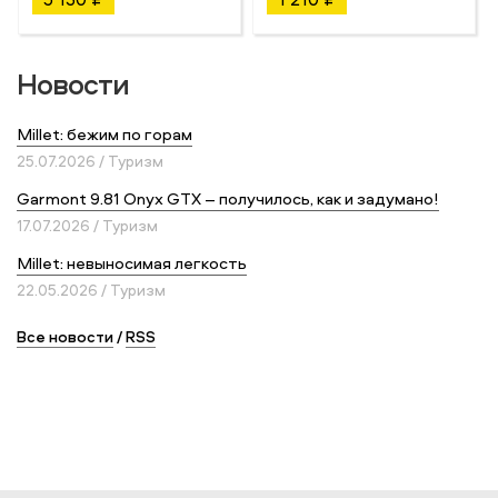
Новости
Millet: бежим по горам
25.07.2026 / Туризм
Garmont 9.81 Onyx GTX – получилось, как и задумано!
17.07.2026 / Туризм
Millet: невыносимая легкость
22.05.2026 / Туризм
Все новости
/
RSS