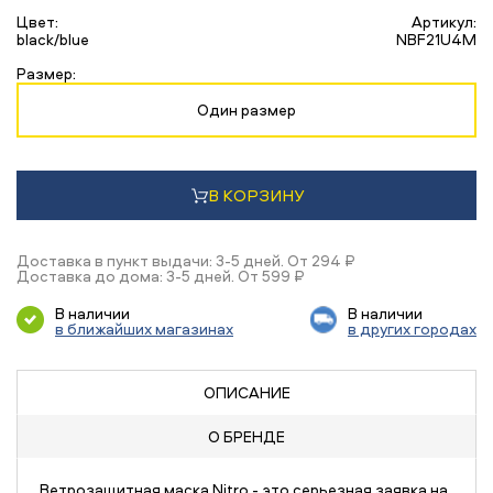
Цвет:
Артикул:
black/blue
NBF21U4M
Размер:
Один размер
В КОРЗИНУ
Доставка в пункт выдачи: 3-5 дней. От 294 ₽
Доставка до дома: 3-5 дней. От 599 ₽
В наличии
В наличии
в ближайших магазинах
в других городах
ОПИСАНИЕ
О БРЕНДЕ
Ветрозащитная маска Nitro - это серьезная заявка на