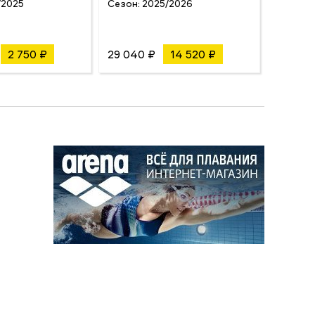
/2025
Сезон:
2025/2026
Бренд:
Сезон:
2 750 ₽
29 040 ₽
14 520 ₽
20 020