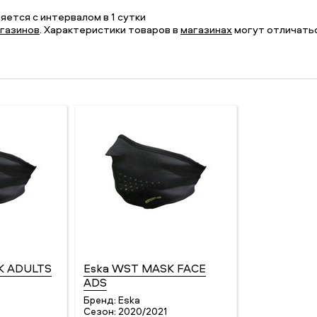
ется с интервалом в 1 сутки
газинов
. Характеристики товаров в
магазинах
могут отличатьс
K ADULTS
Eska WST MASK FACE
ADS
Бренд:
Eska
Сезон:
2020/2021