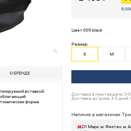
4 пл
Цвет:
005 black
Размер:
S
M
О БРЕНДЕ
тилируемой вставкой,
Доставка в пункт выдачи: 3-5
и облегающий
Доставка до дома: 3-5 дней.
атомическая форма
Наличие в магазинах Три
D1 Марк, м. Физтех, м.