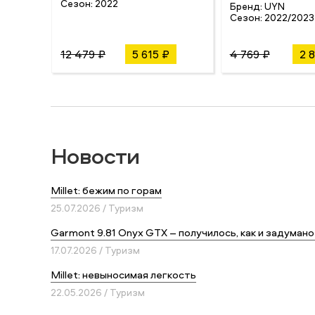
Сезон:
2022
Бренд:
UYN
Сезон:
2022/2023
12 479 ₽
5 615 ₽
4 769 ₽
2 
Новости
Millet: бежим по горам
25.07.2026 / Туризм
Garmont 9.81 Onyx GTX – получилось, как и задумано
17.07.2026 / Туризм
Millet: невыносимая легкость
22.05.2026 / Туризм