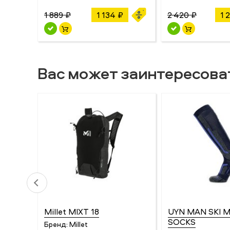
1 889 ₽
1 134 ₽
2 420 ₽
1 
Вас может заинтересова
Millet MIXT 18
UYN MAN SKI 
SOCKS
Бренд:
Millet