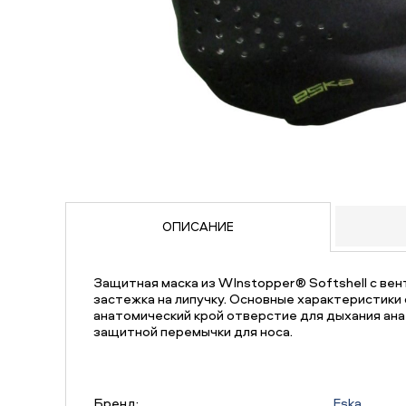
ОПИСАНИЕ
Защитная маска из WInstopper® Softshell с вен
застежка на липучку. Основные характеристик
анатомический крой отверстие для дыхания ан
защитной перемычки для носа.
Бренд:
Eska