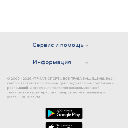
Сервис и помощь
Информация
© 2000 - 2026 «ТРИАЛ-СПОРТ». ВСЕ ПРАВА ЗАЩИЩЕНЫ.
Веб-
сайт не является основанием для предъявления претензий и
рекламаций, информация является ознакомительной,
технические характеристики товаров могут отличаться от
указанных на сайте.