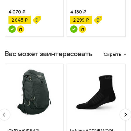
4 070 ₽
4 180 ₽
2 645 ₽
2 299 ₽
Вас может заинтересовать
Скрыть
CMP HAVRE 40L
Lafuma ACTIVE WOOL