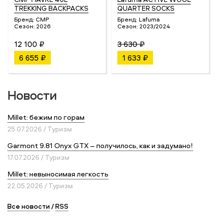
TREKKING BACKPACKS
QUARTER SOCKS
Бренд:
CMP
Бренд:
Lafuma
Сезон:
2026
Сезон:
2023/2024
12 100 ₽
3 630 ₽
6 655 ₽
1 633 ₽
Новости
Millet: бежим по горам
25.07.2026 / Туризм
Garmont 9.81 Onyx GTX – получилось, как и задумано!
17.07.2026 / Туризм
Millet: невыносимая легкость
22.05.2026 / Туризм
Все новости
/
RSS