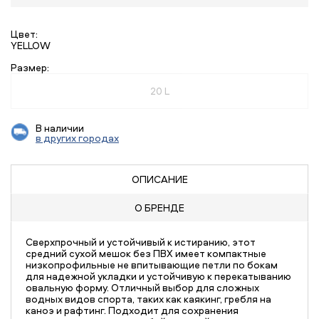
Цвет:
YELLOW
Размер:
20 L
В наличии
в других городах
ОПИСАНИЕ
О БРЕНДЕ
Сверхпрочный и устойчивый к истиранию, этот
средний сухой мешок без ПВХ имеет компактные
низкопрофильные не впитывающие петли по бокам
для надежной укладки и устойчивую к перекатыванию
овальную форму. Отличный выбор для сложных
водных видов спорта, таких как каякинг, гребля на
каноэ и рафтинг. Подходит для сохранения