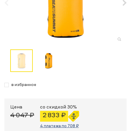
в избранное
Цена
со скидкой 30%
4 047 ₽
2 833 ₽
4 платежа по 708 ₽