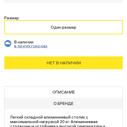
Размер:
Один размер
В наличии
в других городах
НЕТ В НАЛИЧИИ
ОПИСАНИЕ
О БРЕНДЕ
Легкий складной алюминиевый столик с
максимальной нагрузкой 20 кг. Алюминиевая
столешница устойчива к высокой температуре и