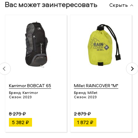
Вас может заинтересовать
Скрыть
Karrimor BOBCAT 65
Millet RAINCOVER "M"
Бренд:
Karrimor
Бренд:
Millet
Сезон:
2023
Сезон:
2023
8 279 ₽
2 879 ₽
5 382 ₽
1 872 ₽