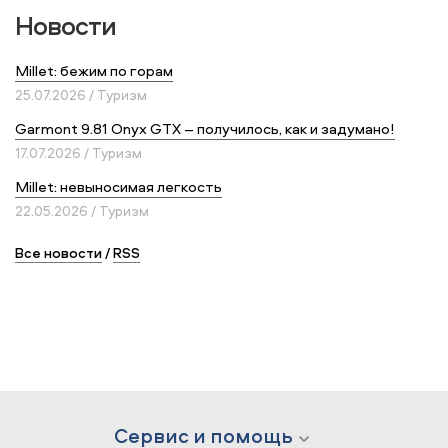
Новости
Millet: бежим по горам
25.07.2026 / Туризм
Garmont 9.81 Onyx GTX – получилось, как и задумано!
17.07.2026 / Туризм
Millet: невыносимая легкость
22.05.2026 / Туризм
Все новости
/
RSS
Сервис и помощь