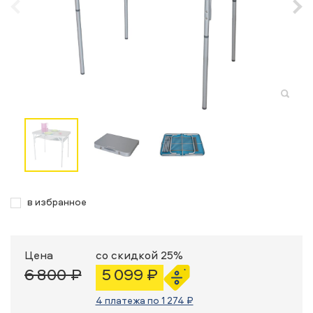
в избранное
Цена
со скидкой 25%
6 800 ₽
5 099 ₽
4 платежа по 1 274 ₽