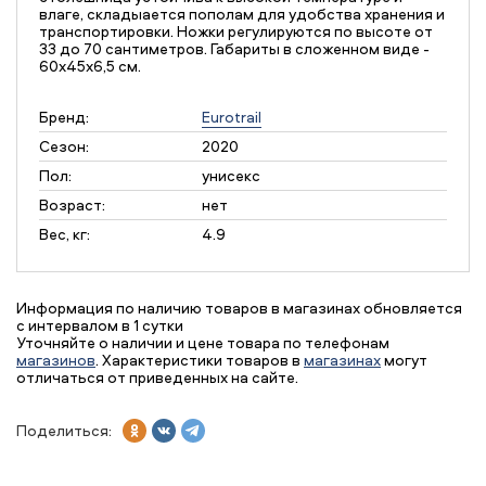
влаге, складыается пополам для удобства хранения и
транспортировки. Ножки регулируются по высоте от
33 до 70 сантиметров. Габариты в сложенном виде -
60x45x6,5 см.
Бренд:
Eurotrail
Сезон:
2020
Пол:
унисекс
Возраст:
нет
Вес, кг:
4.9
Информация по наличию товаров в магазинах обновляется
с интервалом в 1 сутки
Уточняйте о наличии и цене товара по телефонам
магазинов
. Характеристики товаров в
магазинах
могут
отличаться от приведенных на сайте.
Поделиться: