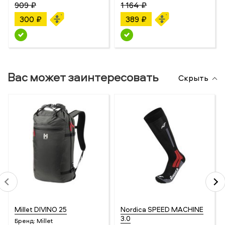
909 ₽
1 164 ₽
300 ₽
389 ₽
Вас может заинтересовать
Скрыть
Millet DIVINO 25
Nordica SPEED MACHINE
3.0
Бренд:
Millet