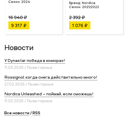
Сезон:
2024
Бренд:
Nordica
Сезон:
2021/2022
16 940 ₽
2 392 ₽
9 317 ₽
1 076 ₽
Новости
У Dynastar победа в юниорах!
11.03.2026 / Лыжи горные
Rossignol: когда снега действительно много!
27.02.2026 / Лыжи горные
Nordica Unleashed – поймай, если сможешь!
11.02.2026 / Лыжи горные
Все новости
/
RSS