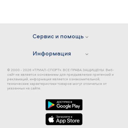
Сервис и помощь
Информация
© 2000 - 2026 «ТРИАЛ-СПОРТ». ВСЕ ПРАВА ЗАЩИЩЕНЫ.
Веб-
сайт не является основанием для предъявления претензий и
рекламаций, информация является ознакомительной,
технические характеристики товаров могут отличаться от
указанных на сайте.