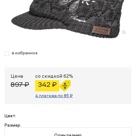
в избранное
Цена
со скидкой 62%
897 ₽
342 ₽
4 платежа по 85 ₽
Цвет:
Размер:
Один размер