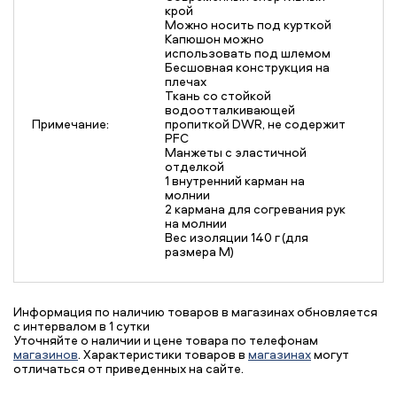
крой
Можно носить под курткой
Капюшон можно
использовать под шлемом
Бесшовная конструкция на
плечах
Ткань со стойкой
водоотталкивающей
Примечание:
пропиткой DWR, не содержит
PFC
Манжеты с эластичной
отделкой
1 внутренний карман на
молнии
2 кармана для согревания рук
на молнии
Вес изоляции 140 г (для
размера М)
Информация по наличию товаров в магазинах обновляется
с интервалом в 1 сутки
Уточняйте о наличии и цене товара по телефонам
магазинов
. Характеристики товаров в
магазинах
могут
отличаться от приведенных на сайте.