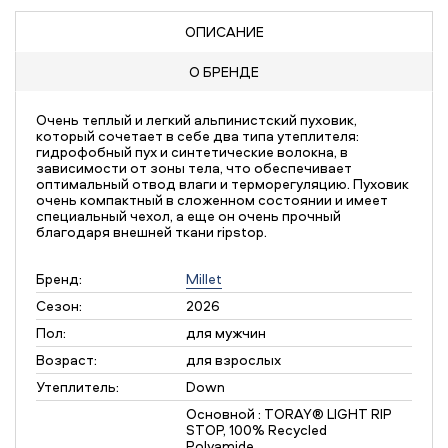
ОПИСАНИЕ
О БРЕНДЕ
Очень теплый и легкий альпинистский пуховик,
который сочетает в себе два типа утеплителя:
гидрофобный пух и синтетические волокна, в
зависимости от зоны тела, что обеспечивает
оптимальный отвод влаги и терморегуляцию. Пуховик
очень компактный в сложенном состоянии и имеет
специальный чехол, а еще он очень прочный
благодаря внешней ткани ripstop.
Бренд:
Millet
Сезон:
2026
Пол:
для мужчин
Возраст:
для взрослых
Утеплитель:
Down
Основной : TORAY® LIGHT RIP
STOP, 100% Recycled
Polyamide