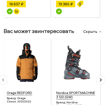
16 637 ₽
19 360 ₽
Вас может заинтересовать
Скрыть
Orage REDFORD
Nordica SPORTMACHINE
3 120 (GW)
Бренд:
Orage
Сезон:
2021/2022
Бренд:
Nordica