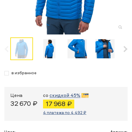
в избранное
Цена
со
скидкой 45%
32 670 ₽
17 968 ₽
4 платежа по 4 492 ₽
Цвет:
Артикул: