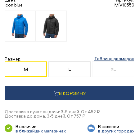
icon blue
MIV10559
Таблица размеров
Размер:
M
L
XL
В КОРЗИНУ
Доставка в пункт выдачи: 3-5 дней. От 452 ₽
Доставка до дома: 3-5 дней. От 757 ₽
В наличии
В наличии
в ближайших магазинах
в других городах