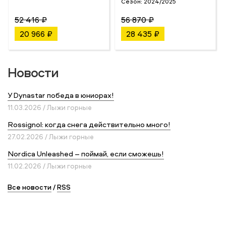
Сезон:
2024/2025
52 416 ₽
56 870 ₽
20 966 ₽
28 435 ₽
Новости
У Dynastar победа в юниорах!
11.03.2026 / Лыжи горные
Rossignol: когда снега действительно много!
27.02.2026 / Лыжи горные
Nordica Unleashed – поймай, если сможешь!
11.02.2026 / Лыжи горные
Все новости
/
RSS