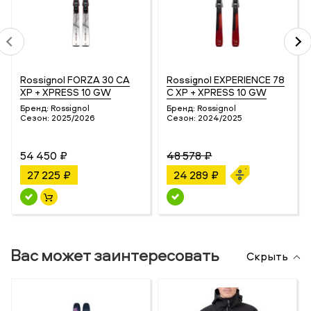
Rossignol FORZA 30 CA
Rossignol EXPERIENCE 78
XP + XPRESS 10 GW
C XP + XPRESS 10 GW
Бренд:
Rossignol
Бренд:
Rossignol
Сезон:
2025/2026
Сезон:
2024/2025
54 450 ₽
48 578 ₽
27 225 ₽
24 289 ₽
Вас может заинтересовать
Скрыть