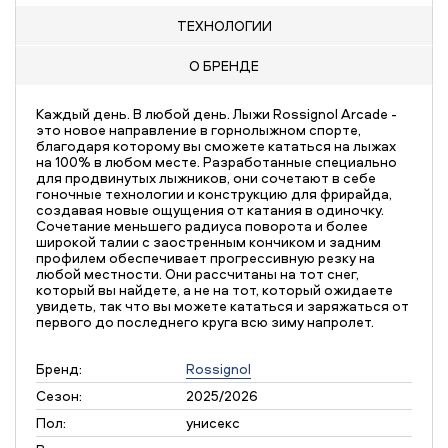
ТЕХНОЛОГИИ
О БРЕНДЕ
Каждый день. В любой день. Лыжи Rossignol Arcade -
это новое направление в горнолыжном спорте,
благодаря которому вы сможете кататься на лыжах
на 100% в любом месте. Разработанные специально
для продвинутых лыжников, они сочетают в себе
гоночные технологии и конструкцию для фрирайда,
создавая новые ощущения от катания в одиночку.
Сочетание меньшего радиуса поворота и более
широкой талии с заостренным кончиком и задним
профилем обеспечивает прогрессивную резку на
любой местности. Они рассчитаны на тот снег,
который вы найдете, а не на тот, который ожидаете
увидеть, так что вы можете кататься и заряжаться от
первого до последнего круга всю зиму напролет.
Бренд:
Rossignol
Сезон:
2025/2026
Пол:
унисекс