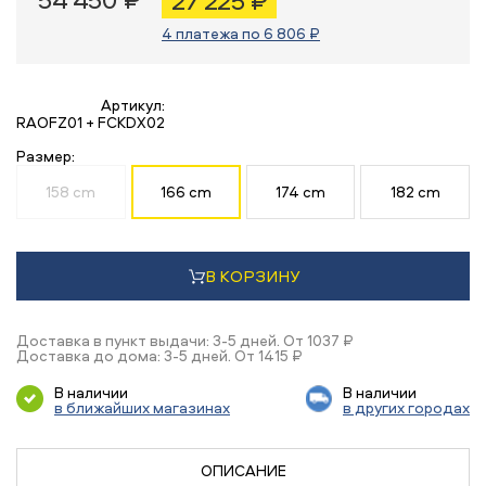
27 225 ₽
4 платежа по 6 806 ₽
Артикул:
RAOFZ01 + FCKDX02
Размер:
158 cm
166 cm
174 cm
182 cm
В КОРЗИНУ
Доставка в пункт выдачи: 3-5 дней. От 1037 ₽
Доставка до дома: 3-5 дней. От 1415 ₽
В наличии
В наличии
в ближайших магазинах
в других городах
ОПИСАНИЕ