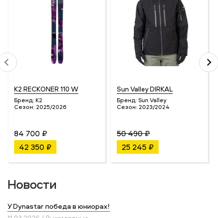
K2 RECKONER 110 W
Sun Valley DIRKAL
Бренд:
K2
Бренд:
Sun Valley
Сезон:
2025/2026
Сезон:
2023/2024
84 700 ₽
50 490 ₽
42 350 ₽
25 245 ₽
Новости
У Dynastar победа в юниорах!
11.03.2026 / Лыжи горные