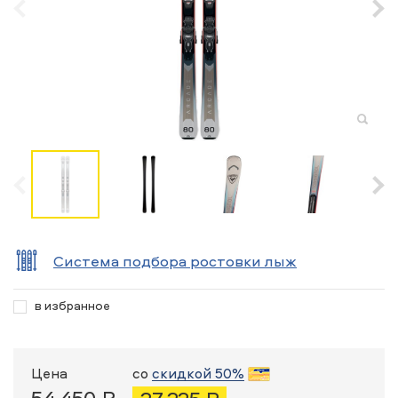
Система подбора ростовки лыж
в избранное
Цена
со
скидкой 50%
54 450 ₽