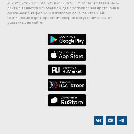
© 2000 - 2026 «ТРИАЛ-СПОРТ». ВСЕ ПРАВА ЗАЩИЩЕНЫ.
Веб-
сайт не является основанием для предъявления претензий и
рекламаций, информация является ознакомительной,
технические характеристики товаров могут отличаться от
указанных на сайте.