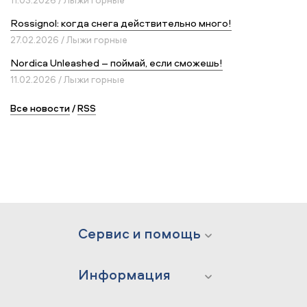
Rossignol: когда снега действительно много!
27.02.2026 / Лыжи горные
Nordica Unleashed – поймай, если сможешь!
11.02.2026 / Лыжи горные
Все новости
/
RSS
Сервис и помощь
Информация