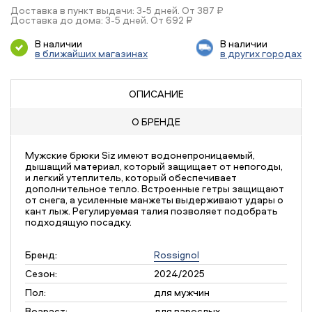
Доставка в пункт выдачи: 3-5 дней. От 387 ₽
Доставка до дома: 3-5 дней. От 692 ₽
В наличии
В наличии
в ближайших магазинах
в других городах
ОПИСАНИЕ
О БРЕНДЕ
Мужские брюки Siz имеют водонепроницаемый,
дышащий материал, который защищает от непогоды,
и легкий утеплитель, который обеспечивает
дополнительное тепло. Встроенные гетры защищают
от снега, а усиленные манжеты выдерживают удары о
кант лыж. Регулируемая талия позволяет подобрать
подходящую посадку.
Бренд:
Rossignol
Сезон:
2024/2025
Пол:
для мужчин
Возраст:
для взрослых