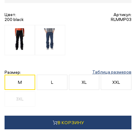
Цвет:
Артикул:
200 black
RLMMP03
Таблица размеров
Размер:
M
L
XL
XXL
3XL
В КОРЗИНУ