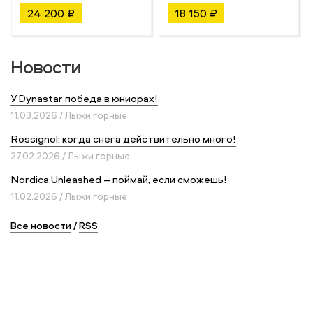
24 200 ₽
18 150 ₽
Новости
У Dynastar победа в юниорах!
11.03.2026 / Лыжи горные
Rossignol: когда снега действительно много!
27.02.2026 / Лыжи горные
Nordica Unleashed – поймай, если сможешь!
11.02.2026 / Лыжи горные
Все новости
/
RSS