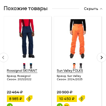
Похожие товары
Скрыть
Rossignol SKI PANT
Sun Valley FOLKS
Бренд:
Rossignol
Бренд:
Sun Valley
Сезон:
2021/2022
Сезон:
2024/2025
22 464 ₽
20 900 ₽
8 985 ₽
10 450 ₽