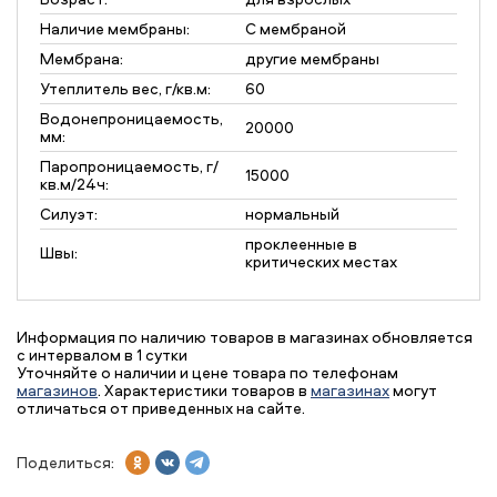
Наличие мембраны:
С мембраной
Мембрана:
другие мембраны
Утеплитель вес, г/кв.м:
60
Водонепроницаемость,
20000
мм:
Паропроницаемость, г/
15000
кв.м/24ч:
Силуэт:
нормальный
проклеенные в
Швы:
критических местах
Информация по наличию товаров в магазинах обновляется
с интервалом в 1 сутки
Уточняйте о наличии и цене товара по телефонам
магазинов
. Характеристики товаров в
магазинах
могут
отличаться от приведенных на сайте.
Поделиться: