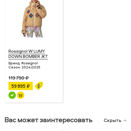
Rossignol W LUMY
DOWN BOMBER JKT
Бренд:
Rossignol
Сезон:
2024/2025
119 790 ₽
59 895 ₽
Вас может заинтересовать
Скрыть