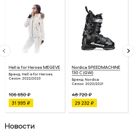
Hell is for Heroes MEGEVE
Nordica SPEEDMACHINE
130 C (GW)
Бренд:
Hell is for Heroes
Сезон:
2022/2023
Бренд:
Nordica
Сезон:
2020/2021
106 650 ₽
48 720 ₽
31 995 ₽
29 232 ₽
Новости