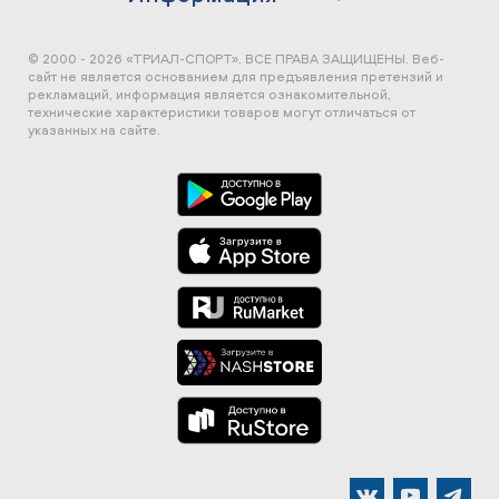
© 2000 - 2026 «ТРИАЛ-СПОРТ». ВСЕ ПРАВА ЗАЩИЩЕНЫ.
Веб-
сайт не является основанием для предъявления претензий и
рекламаций, информация является ознакомительной,
технические характеристики товаров могут отличаться от
указанных на сайте.