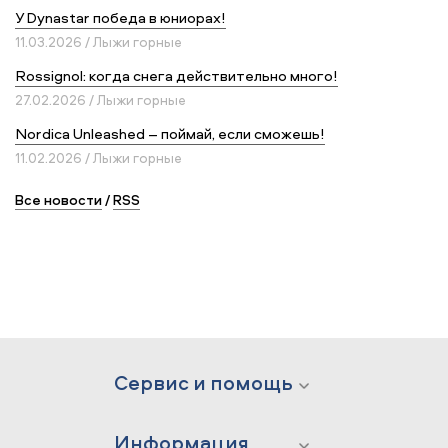
У Dynastar победа в юниорах!
11.03.2026 / Лыжи горные
Rossignol: когда снега действительно много!
27.02.2026 / Лыжи горные
Nordica Unleashed – поймай, если сможешь!
11.02.2026 / Лыжи горные
Все новости
/
RSS
Сервис и помощь
Информация