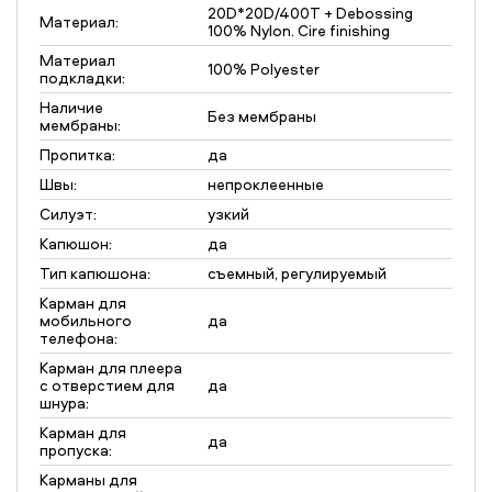
20D*20D/400T + Debossing
Материал:
100% Nylon. Cire finishing
Материал
100% Polyester
подкладки:
Наличие
Без мембраны
мембраны:
Пропитка:
да
Швы:
непроклеенные
Силуэт:
узкий
Капюшон:
да
Тип капюшона:
съемный, регулируемый
Карман для
мобильного
да
телефона:
Карман для плеера
с отверстием для
да
шнура:
Карман для
да
пропуска:
Карманы для