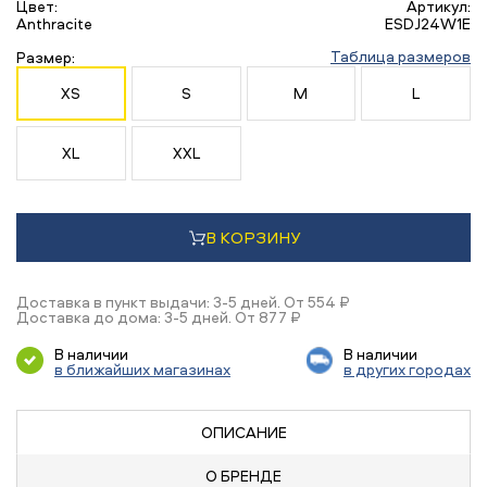
Цвет:
Артикул:
Anthracite
ESDJ24W1E
Таблица размеров
Размер:
XS
S
M
L
XL
XXL
В КОРЗИНУ
Доставка в пункт выдачи: 3-5 дней. От 554 ₽
Доставка до дома: 3-5 дней. От 877 ₽
В наличии
В наличии
в ближайших магазинах
в других городах
ОПИСАНИЕ
О БРЕНДЕ