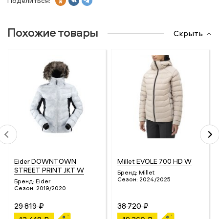
Поделиться:
Похожие товары
Скрыть
Eider DOWNTOWN
Millet EVOLE 700 HD W
STREET PRINT JKT W
Бренд:
Millet
Сезон:
2024/2025
Бренд:
Eider
Сезон:
2019/2020
29 819 ₽
38 720 ₽