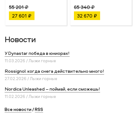
55 201 ₽
65 340 ₽
27 601 ₽
32 670 ₽
Новости
У Dynastar победа в юниорах!
11.03.2026 / Лыжи горные
Rossignol: когда снега действительно много!
27.02.2026 / Лыжи горные
Nordica Unleashed – поймай, если сможешь!
11.02.2026 / Лыжи горные
Все новости
/
RSS