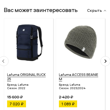
Вас может заинтересовать
Скрыть
Lafuma ORIGINAL RUCK
Lafuma ACCESS BEANIE
25
M
Бренд:
Lafuma
Бренд:
Lafuma
Сезон:
2022
Сезон:
2023/2024
15 600 ₽
2 420 ₽
7 020 ₽
1 089 ₽