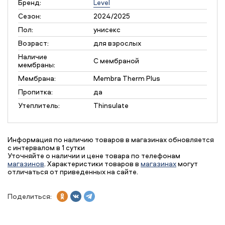
Бренд:
Level
Сезон:
2024/2025
Пол:
унисекс
Возраст:
для взрослых
Наличие
С мембраной
мембраны:
Мембрана:
Membra Therm Plus
Пропитка:
да
Утеплитель:
Thinsulate
Информация по наличию товаров в магазинах обновляется
с интервалом в 1 сутки
Уточняйте о наличии и цене товара по телефонам
магазинов
. Характеристики товаров в
магазинах
могут
отличаться от приведенных на сайте.
Поделиться: