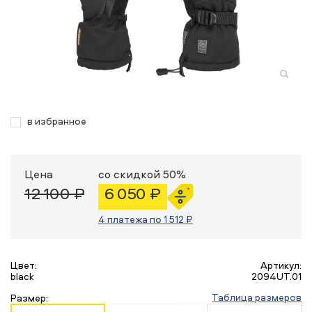
в избранное
Цена
со скидкой 50%
12 100 ₽
6 050 ₽
4 платежа по 1 512 ₽
Цвет:
Артикул:
black
2094UT.01
Таблица размеров
Размер: