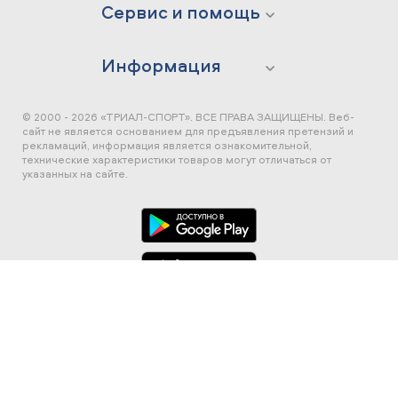
Сервис и помощь
Информация
© 2000 - 2026 «ТРИАЛ-СПОРТ». ВСЕ ПРАВА ЗАЩИЩЕНЫ.
Веб-
сайт не является основанием для предъявления претензий и
рекламаций, информация является ознакомительной,
технические характеристики товаров могут отличаться от
указанных на сайте.