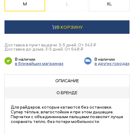
M
L
XL
В КОРЗИНУ
Доставка в пункт выдачи: 3-5 дней. От 343 ₽
Доставка до дома: 3-5 дней. От 648 ₽
В наличии
В наличии
в ближайших магазинах
в других городах
ОПИСАНИЕ
О БРЕНДЕ
Для райдеров, которые катаются без остановки.
Супер тёплые, влагостойкие и при этом дышащие.
Перчатки с объединенными пальцами позволят лучше
сохранять тепло, без потери мобильности.