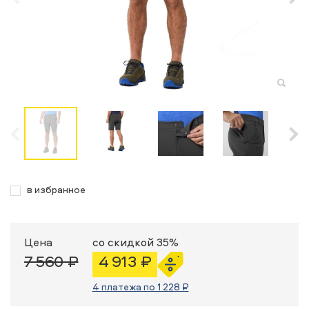
в избранное
Цена
со скидкой 35%
7 560 ₽
4 913 ₽
4 платежа по 1 228 ₽