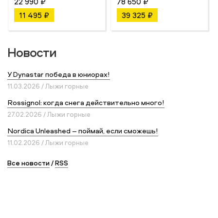
22 990 ₽
78 650 ₽
11 495 ₽
39 325 ₽
Новости
У Dynastar победа в юниорах!
11.03.2026 / Лыжи горные
Rossignol: когда снега действительно много!
27.02.2026 / Лыжи горные
Nordica Unleashed – поймай, если сможешь!
11.02.2026 / Лыжи горные
Все новости
/
RSS