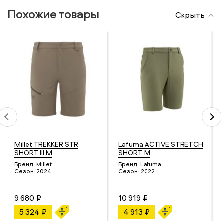
Похожие товары
Скрыть
Millet TREKKER STR
Lafuma ACTIVE STRETCH
SHORT III M
SHORT M
Бренд:
Millet
Бренд:
Lafuma
Сезон:
2024
Сезон:
2022
9 680 ₽
10 919 ₽
5 324 ₽
4 913 ₽