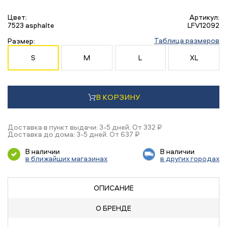
Цвет:
Артикул:
7523 asphalte
LFV12092
Таблица размеров
Размер:
S
M
L
XL
В КОРЗИНУ
Доставка в пункт выдачи: 3-5 дней. От 332 ₽
Доставка до дома: 3-5 дней. От 637 ₽
В наличии
В наличии
в ближайших магазинах
в других городах
ОПИСАНИЕ
О БРЕНДЕ