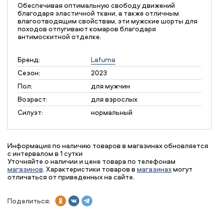
Обеспечивая оптимальную свободу движений
благодаря эластичной ткани, а также отличным
влагоотводящим свойствам, эти мужские шорты для
походов отпугивают комаров благодаря
антимоскитной отделке.
Бренд:
Lafuma
Сезон:
2023
Пол:
для мужчин
Возраст:
для взрослых
Силуэт:
нормальный
Информация по наличию товаров в магазинах обновляется
с интервалом в 1 сутки
Уточняйте о наличии и цене товара по телефонам
магазинов
. Характеристики товаров в
магазинах
могут
отличаться от приведенных на сайте.
Поделиться: