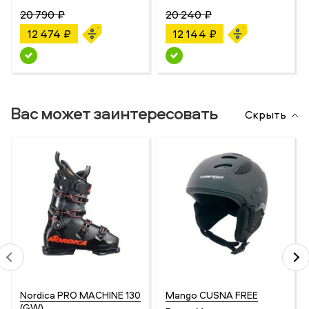
20 790 ₽
20 240 ₽
12 474 ₽
12 144 ₽
Вас может заинтересовать
Скрыть
Nordica PRO MACHINE 130
Mango CUSNA FREE
(GW)