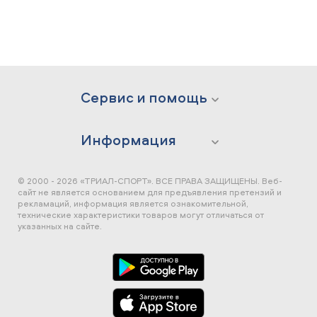
Сервис и помощь
Информация
© 2000 - 2026 «ТРИАЛ-СПОРТ». ВСЕ ПРАВА ЗАЩИЩЕНЫ.
Веб-
сайт не является основанием для предъявления претензий и
рекламаций, информация является ознакомительной,
технические характеристики товаров могут отличаться от
указанных на сайте.