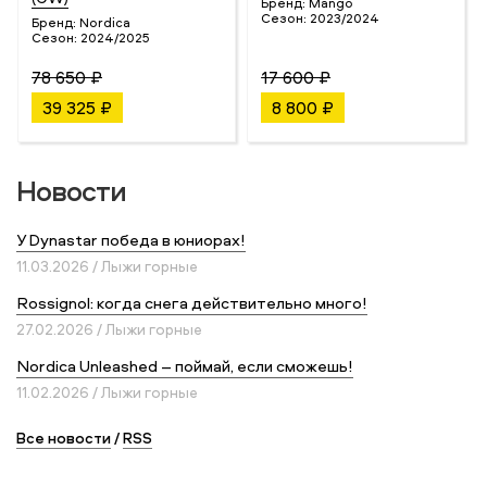
Бренд:
Mango
Сезон:
2023/2024
Бренд:
Nordica
Сезон:
2024/2025
78 650 ₽
17 600 ₽
39 325 ₽
8 800 ₽
Новости
У Dynastar победа в юниорах!
11.03.2026 / Лыжи горные
Rossignol: когда снега действительно много!
27.02.2026 / Лыжи горные
Nordica Unleashed – поймай, если сможешь!
11.02.2026 / Лыжи горные
Все новости
/
RSS