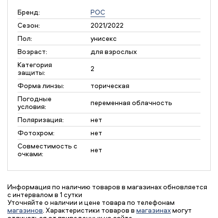
Бренд:
POC
Сезон:
2021/2022
Пол:
унисекс
Возраст:
для взрослых
Категория
2
защиты:
Форма линзы:
торическая
Погодные
переменная облачность
условия:
Поляризация:
нет
Фотохром:
нет
Совместимость с
нет
очками:
Информация по наличию товаров в магазинах обновляется
с интервалом в 1 сутки
Уточняйте о наличии и цене товара по телефонам
магазинов
. Характеристики товаров в
магазинах
могут
отличаться от приведенных на сайте.