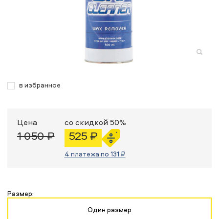
в избранное
Цена
со скидкой 50%
1 050 ₽
525 ₽
4 платежа по 131 ₽
Размер:
Один размер