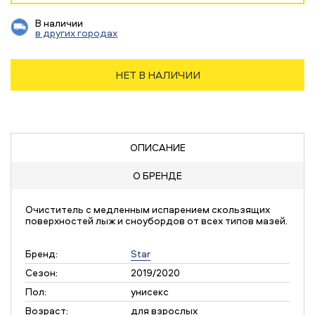
В наличии
в других городах
НЕТ В НАЛИЧИИ
ОПИСАНИЕ
О БРЕНДЕ
Очиститель с медленным испарением скользящих
поверхностей лыж и сноубордов от всех типов мазей.
Бренд:
Star
Сезон:
2019/2020
Пол:
унисекс
Возраст:
для взрослых