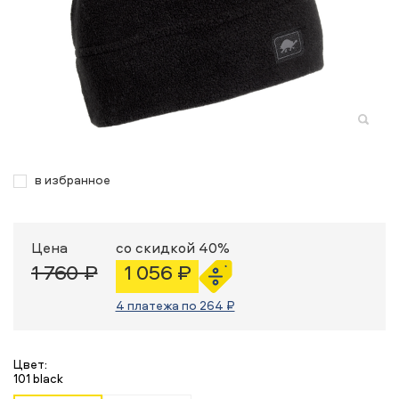
в избранное
Цена
со скидкой 40%
1 760 ₽
1 056 ₽
4 платежа по 264 ₽
Цвет:
101 black