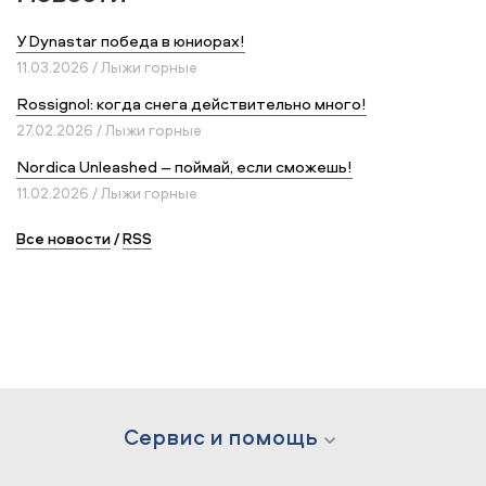
У Dynastar победа в юниорах!
11.03.2026 / Лыжи горные
Rossignol: когда снега действительно много!
27.02.2026 / Лыжи горные
Nordica Unleashed – поймай, если сможешь!
11.02.2026 / Лыжи горные
Все новости
/
RSS
Сервис и помощь