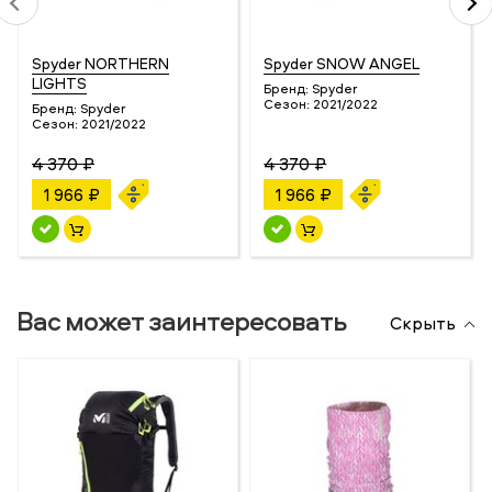
Spyder NORTHERN
Spyder SNOW ANGEL
LIGHTS
Бренд:
Spyder
Сезон:
2021/2022
Бренд:
Spyder
Сезон:
2021/2022
4 370 ₽
4 370 ₽
1 966 ₽
1 966 ₽
Вас может заинтересовать
Скрыть