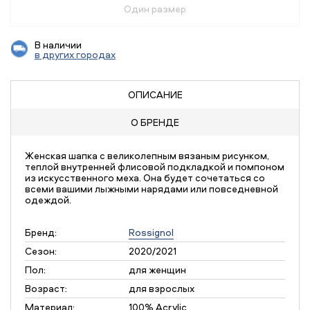
Один размер
В наличии
в других городах
ОПИСАНИЕ
О БРЕНДЕ
Женская шапка с великолепным вязаным рисунком,
теплой внутренней флисовой подкладкой и помпоном
из искусственного меха. Она будет сочетаться со
всеми вашими лыжными нарядами или повседневной
одеждой.
Бренд:
Rossignol
Сезон:
2020/2021
Пол:
для женщин
Возраст:
для взрослых
Материал:
100% Acrylic