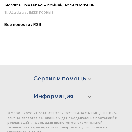
Nordica Unleashed – поймай, если сможешь!
11.02.2026 / Лыжи горные
Все новости
/
RSS
Сервис и помощь
Информация
© 2000 - 2026 «ТРИАЛ-СПОРТ». ВСЕ ПРАВА ЗАЩИЩЕНЫ.
Веб-
сайт не является основанием для предъявления претензий и
рекламаций, информация является ознакомительной,
технические характеристики товаров могут отличаться от
указанных на сайте.