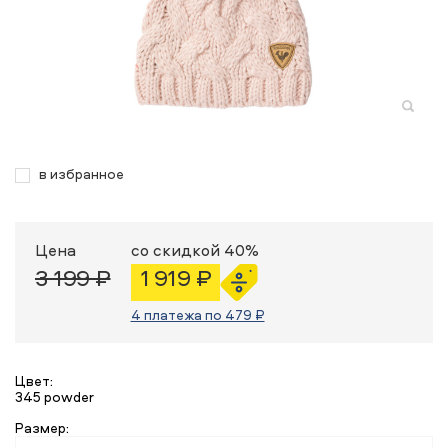
в избранное
Цена
со скидкой 40%
3 199 ₽
1 919 ₽
4 платежа по 479 ₽
Цвет:
345 powder
Размер: