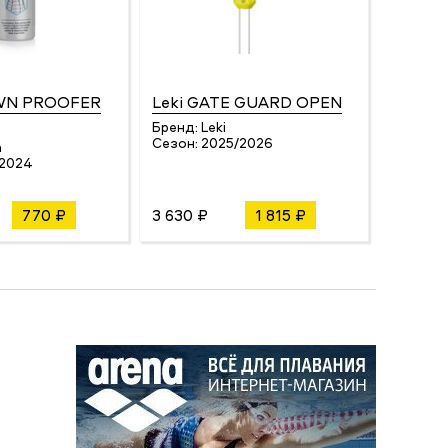
WN PROOFER
Leki GATE GUARD OPEN
Бренд:
Leki
Сезон:
2025/2026
m
/2024
770 ₽
3 630 ₽
1 815 ₽