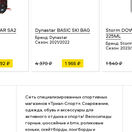
AR SA2
Dynastar BASIC SKI BAG
Storm DO
225ML
Бренд:
Dynastar
Сезон:
2021/2022
Бренд:
Stor
Сезон:
2023
992 ₽
4 370 ₽
1 966 ₽
1 540 ₽
Сеть специализированных спортивных
магазинов «Триал-Спорт». Снаряжение,
одежда, обувь и аксессуары для
активного отдыха и спорта! Велосипеды
горные, шоссейные и bmx, роликовые
коньки, скейтборды, лонгборды и