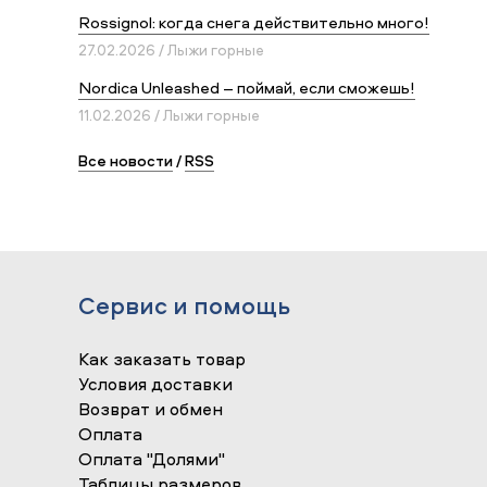
Rossignol: когда снега действительно много!
27.02.2026 / Лыжи горные
Nordica Unleashed – поймай, если сможешь!
11.02.2026 / Лыжи горные
Все новости
/
RSS
Сервис и помощь
Как заказать товар
Условия доставки
Возврат и обмен
Оплата
Оплата "Долями"
Таблицы размеров