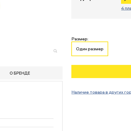
4 пл
Размер:
Один размер
О БРЕНДЕ
Наличие товара в других го