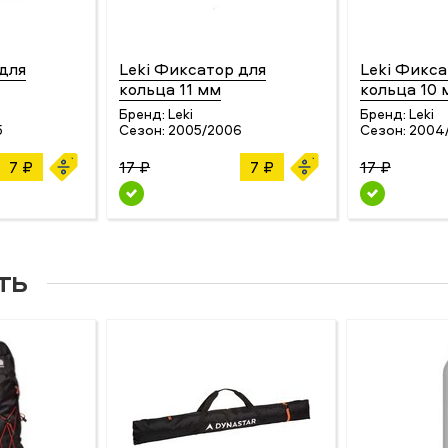
для
Leki Фиксатор для
Leki Фикса
кольца 11 мм
кольца 10 
Бренд:
Leki
Бренд:
Leki
5
Сезон:
2005/2006
Сезон:
2004
7 ₽
17 ₽
7 ₽
17 ₽
ть