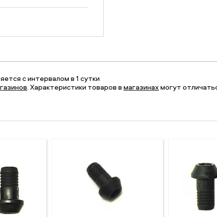
ется с интервалом в 1 сутки
газинов
. Характеристики товаров в
магазинах
могут отличатьс