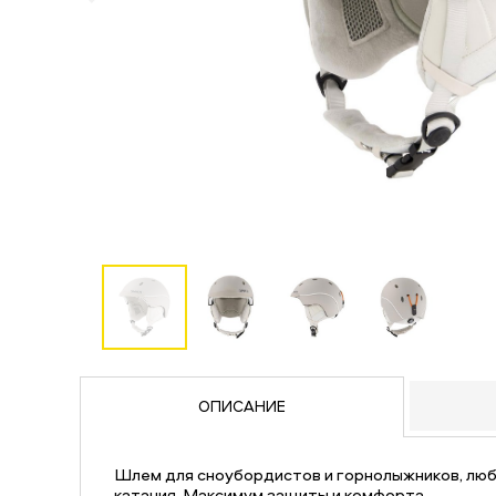
ОПИСАНИЕ
Шлем для сноубордистов и горнолыжников, лю
катания. Максимум защиты и комфорта.