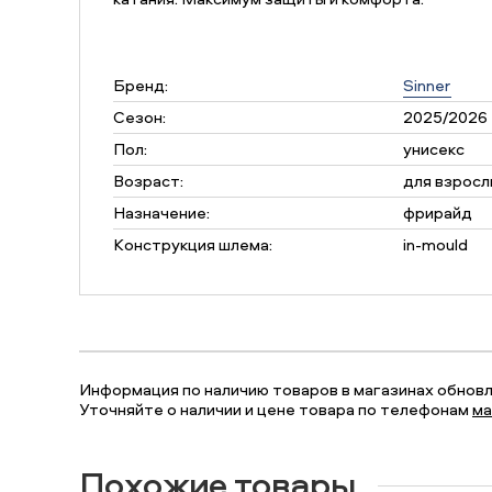
Бренд:
Sinner
Сезон:
2025/2026
Пол:
унисекс
Возраст:
для взросл
Назначение:
фрирайд
Конструкция шлема:
in-mould
Информация по наличию товаров в магазинах обновля
Уточняйте о наличии и цене товара по телефонам
ма
Похожие товары