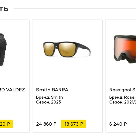
ть
RD VALDEZ
Smith BARRA
Rossignol 
Бренд:
Smith
Бренд:
Rossi
4
Сезон:
2025
Сезон:
2021/
420 ₽
24 860 ₽
13 673 ₽
6 240 ₽