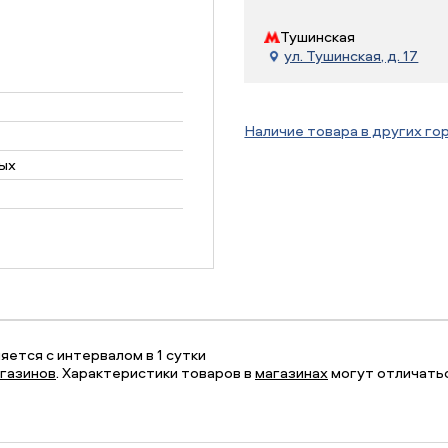
Тушинская
ул. Тушинская, д. 17
Наличие товара в других го
ых
ется с интервалом в 1 сутки
газинов
. Характеристики товаров в
магазинах
могут отличатьс