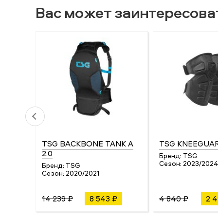
Вас может заинтересова
TSG BACKBONE TANK A
TSG KNEEGUA
2.0
Бренд:
TSG
Сезон:
2023/202
Бренд:
TSG
Сезон:
2020/2021
14 239 ₽
8 543 ₽
4 840 ₽
2 