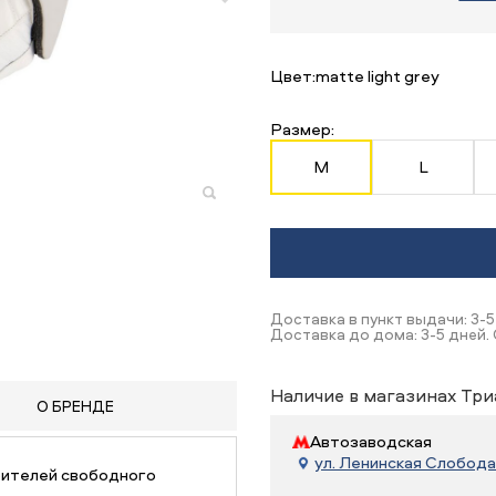
Цвет:
matte light grey
Размер:
M
L
Доставка в пункт выдачи: 3-5
Доставка до дома: 3-5 дней. 
Наличие в магазинах Три
О БРЕНДЕ
Автозаводская
ул. Ленинская Слобода, 
бителей свободного