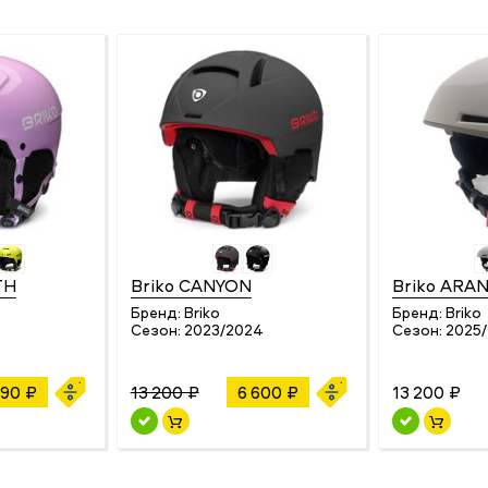
TH
Briko CANYON
Briko ARA
Бренд:
Briko
Бренд:
Briko
4
Сезон:
2023/2024
Сезон:
2025
390 ₽
13 200 ₽
6 600 ₽
13 200 ₽