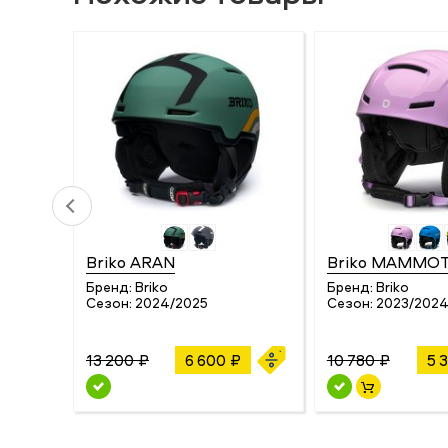
Briko ARAN
Briko MAMMO
Бренд:
Briko
Бренд:
Briko
Сезон:
2024/2025
Сезон:
2023/202
13 200 ₽
6 600 ₽
10 780 ₽
5 