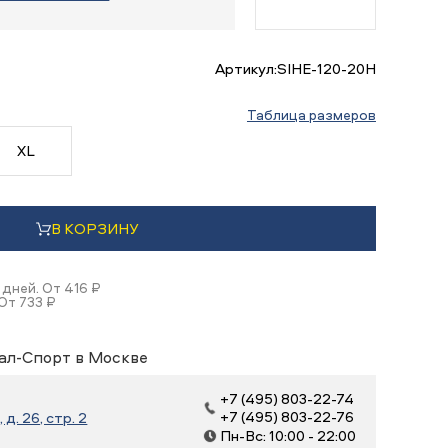
Артикул:
SIHE-120-20H
Таблица размеров
XL
В КОРЗИНУ
 дней. От 416 ₽
От 733 ₽
ал-Спорт в Москве
+7 (495) 803-22-74
+7 (495) 803-22-76
д. 26, стр. 2
Пн-Вс: 10:00 - 22:00