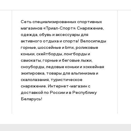
Сеть специализированных спортивных
магазинов «Триал-Спорт». Снаряжение,
одежда, обувь и аксессуары для
активного отдыха и спорта! Велосипеды
горные, шоссейные и bmx, роликовые
коньки, скейтборды, лонгборды и
самокаты, горные и беговые лыжи,
сноуборды, ледовые коньки и хоккейная
экипировка, товары для альпинизма и
скалолазания, туристическое
снаряжение. Интернет-магазин с
доставкой по России и в Республику
Беларусь!