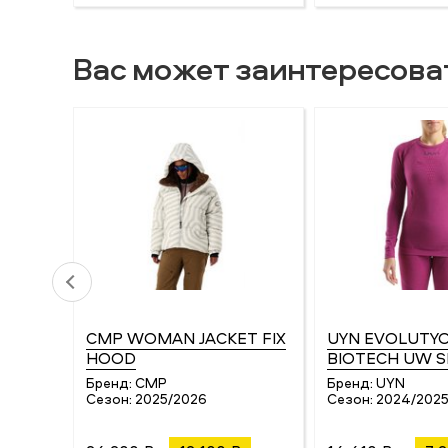
Вас может заинтересова
CMP WOMAN JACKET FIX
UYN EVOLUTY
HOOD
BIOTECH UW S
Бренд:
CMP
Бренд:
UYN
Сезон:
2025/2026
Сезон:
2024/202