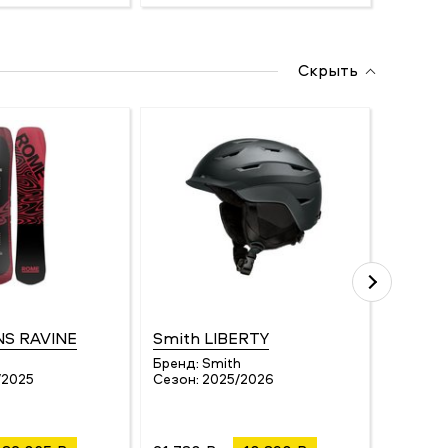
Скрыть
S RAVINE
Smith LIBERTY
Briko 
PHOT
Бренд:
Smith
/2025
Сезон:
2025/2026
Бренд:
Сезон: