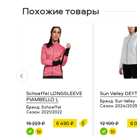
Похожие товары
Schoeffel LONGSLEEVE
Sun Valley DEY
PIAMBELLO L
Бренд:
Sun Valley
Сезон:
2024/202
Бренд:
Schoeffel
Сезон:
2021/2022
16 223 ₽
6 490 ₽
12 100 ₽
6 