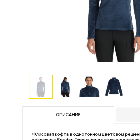
ОПИСАНИЕ
Флисовая кофта в однотонном цветовом решен
коллекцию Spyder. Гарантирует отличное тепло