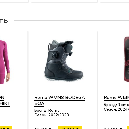
ть
ON
Rome WMNS BODEGA
Rome WMN
HIRT
BOA
Бренд:
Rome
Сезон:
2024
Бренд:
Rome
5
Сезон:
2022/2023