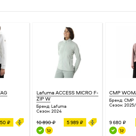
TAG
Lafuma ACCESS MICRO F-
CMP WOMA
ZIP W
Бренд:
CMP
5
Сезон:
2025
Бренд:
Lafuma
Сезон:
2024
050 ₽
10 890 ₽
5 989 ₽
9 680 ₽