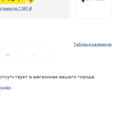
атежа по 1 361 ₽
Таблица размеров
M
L
отсутствует в магазинах вашего города
родах