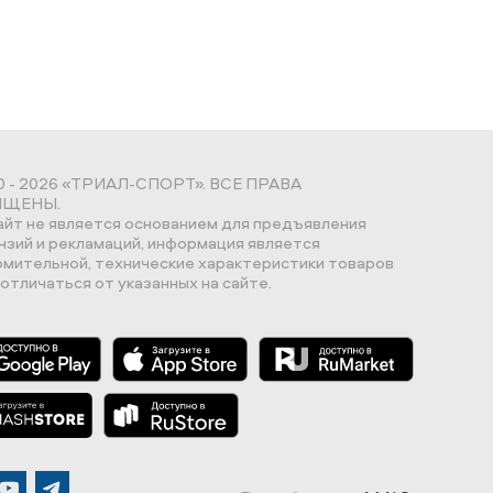
0 - 2026 «ТРИАЛ-СПОРТ». ВСЕ ПРАВА
ЩЕНЫ.
айт не является основанием для предъявления
нзий и рекламаций, информация является
омительной, технические характеристики товаров
отличаться от указанных на сайте.