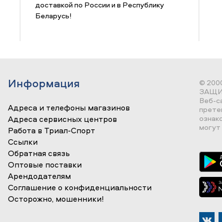
доставкой по России и в Республику
Беларусь!
Информация
© 200
ЗАЩИ
Веб-с
Адреса и телефоны магазинов
прете
ознак
Адреса сервисных центров
могут 
Работа в Триал-Спорт
Ссылки
Обратная связь
Оптовые поставки
Арендодателям
Соглашение о конфиденциальности
Осторожно, мошенники!