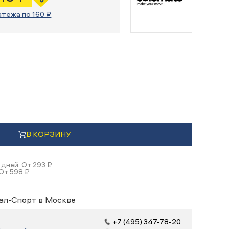
атежа по 160 ₽
В КОРЗИНУ
 дней. От 293 ₽
 От 598 ₽
ал-Спорт в Москве
+7 (495) 347-78-20