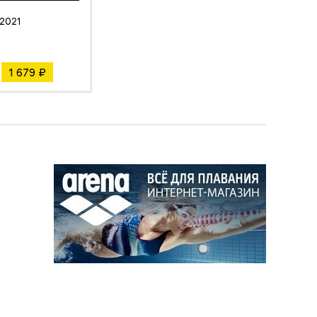
2021
1 679 ₽