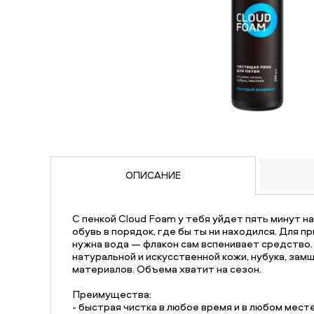
ОПИСАНИЕ
С пенкой Cloud Foam у тебя уйдет пять минут на
обувь в порядок, где бы ты ни находился. Для п
нужна вода — флакон сам вспенивает средство
натуральной и искусственной кожи, нубука, замш
материалов. Объема хватит на сезон.
Преимущества:
- быстрая чистка в любое время и в любом месте