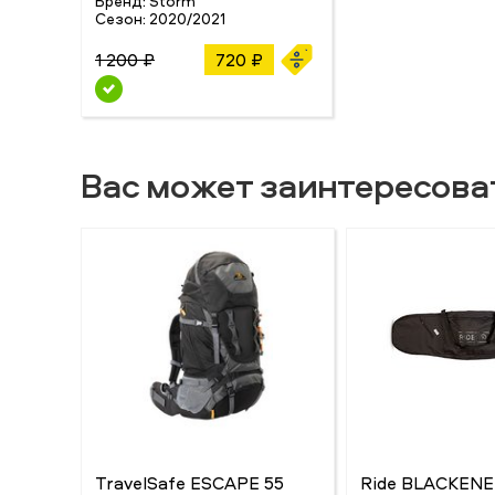
Бренд:
Storm
Сезон:
2020/2021
1 200 ₽
720 ₽
Вас может заинтересова
TravelSafe ESCAPE 55
Ride BLACKEN