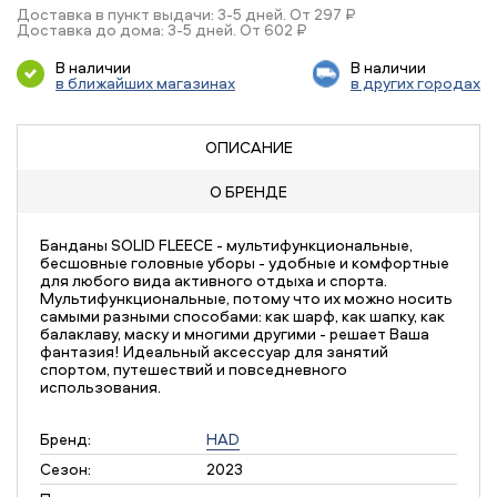
Доставка в пункт выдачи: 3-5 дней. От 297 ₽
Доставка до дома: 3-5 дней. От 602 ₽
В наличии
В наличии
в ближайших магазинах
в других городах
ОПИСАНИЕ
О БРЕНДЕ
Банданы SOLID FLEECE - мультифункциональные,
бесшовные головные уборы - удобные и комфортные
для любого вида активного отдыха и спорта.
Мультифункциональные, потому что их можно носить
самыми разными способами: как шарф, как шапку, как
балаклаву, маску и многими другими - решает Ваша
фантазия! Идеальный аксессуар для занятий
спортом, путешествий и повседневного
использования.
Бренд:
HAD
Сезон:
2023