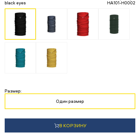
black eyes
HA101-H0002
Размер:
Один размер
В КОРЗИНУ