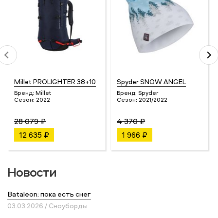
Millet PROLIGHTER 38+10
Spyder SNOW ANGEL
Бренд:
Millet
Бренд:
Spyder
Сезон:
2022
Сезон:
2021/2022
28 079 ₽
4 370 ₽
12 635 ₽
1 966 ₽
Новости
Bataleon: пока есть снег
03.03.2026 / Сноуборды