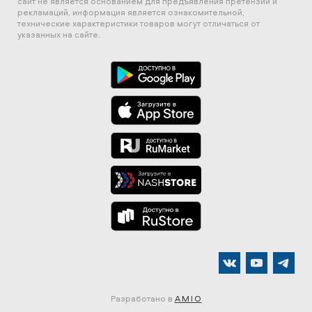
сайт не является основанием для предъявления претензий и
рекламаций, информация является ознакомительной,
технические характеристики товаров могут отличаться от
указанных на сайте.
Разработано в
AMIO