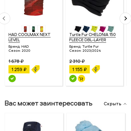
HAD COOLMAX NEXT
Turtle Fur CHELONIA 150
LEVEL
FLEECE DBL-LAYER
Бренд:
HAD
Бренд:
Turtle Fur
Сезон:
2020
Сезон:
2023/2024
1 678 ₽
2 310 ₽
1 259 ₽
1 155 ₽
Вас может заинтересовать
Скрыть