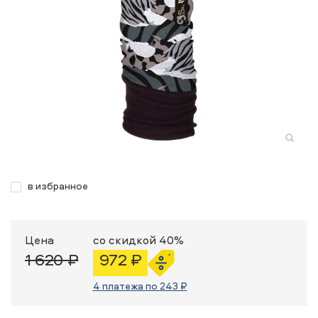
в избранное
Цена
со скидкой 40%
1 620 ₽
972 ₽
4 платежа по 243 ₽