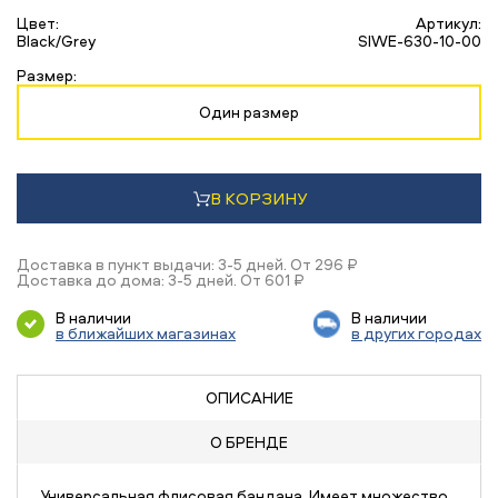
Цвет:
Артикул:
Black/Grey
SIWE-630-10-00
Размер:
Один размер
В КОРЗИНУ
Доставка в пункт выдачи: 3-5 дней. От 296 ₽
Доставка до дома: 3-5 дней. От 601 ₽
В наличии
В наличии
в ближайших магазинах
в других городах
ОПИСАНИЕ
О БРЕНДЕ
Универсальная флисовая бандана. Имеет множество