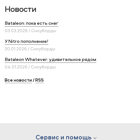
Новости
Bataleon: пока есть снег
03.03.2026 / Сноуборды
У Nitro пополнение!
30.01.2026 / Сноуборды
Bataleon Whatever: удивительное рядом
04.01.2026 / Сноуборды
Все новости
/
RSS
Сервис и помощь