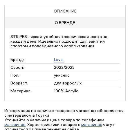
ОПИСАНИЕ
О БРЕНДЕ
STRIPES - яркая, удобная классическая шапка на
каждый день. Идеально подходит для занятий
спортом и повседневного использования.
Бренд:
Level
Сезон:
2022/2023
Пол:
унисекс
Возраст:
для взрослых
Материал:
100% Acrylic
Информация по наличию товаров в магазинах обновляется
с интервалом в 1 сутки
Уточняйте о наличии и цене товара по телефонам
магазинов
. Характеристики товаров в
магазинах
могут
отличаться от приведенных на сайте.