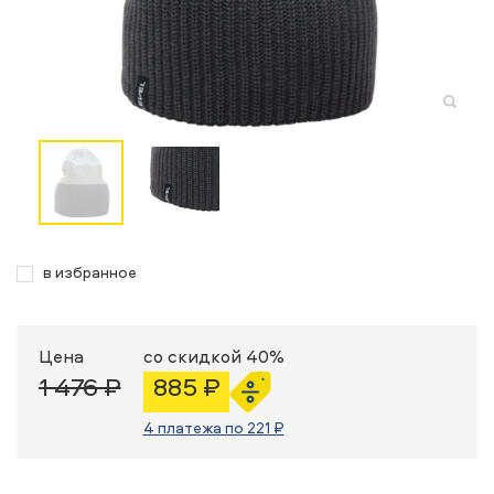
в избранное
Цена
со скидкой 40%
1 476 ₽
885 ₽
4 платежа по 221 ₽