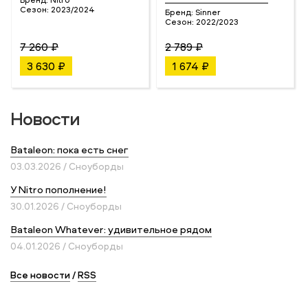
Сезон:
2023/2024
Бренд:
Sinner
Сезон:
2022/2023
7 260 ₽
2 789 ₽
3 630 ₽
1 674 ₽
Новости
Bataleon: пока есть снег
03.03.2026 / Сноуборды
У Nitro пополнение!
30.01.2026 / Сноуборды
Bataleon Whatever: удивительное рядом
04.01.2026 / Сноуборды
Все новости
/
RSS