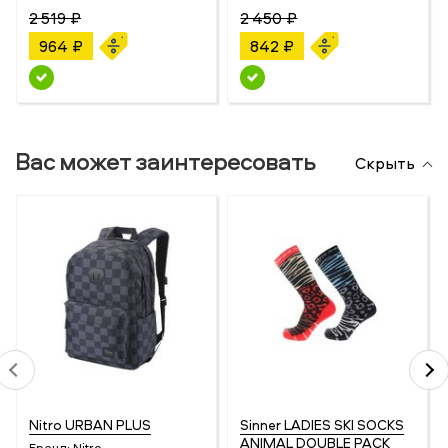
2 519 ₽
2 450 ₽
964 ₽
842 ₽
Вас может заинтересовать
Скрыть
Nitro URBAN PLUS
Sinner LADIES SKI SOCKS
ANIMAL DOUBLE PACK
Бренд:
Nitro