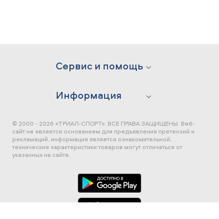
Сервис и помощь
Информация
© 2000 - 2026 «ТРИАЛ-СПОРТ». ВСЕ ПРАВА ЗАЩИЩЕНЫ.
Веб-
сайт не является основанием для предъявления претензий и
рекламаций, информация является ознакомительной,
технические характеристики товаров могут отличаться от
указанных на сайте.