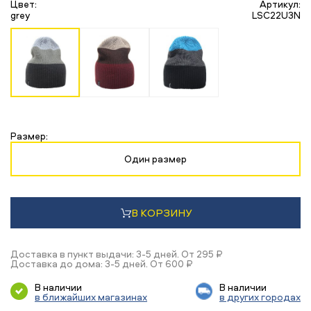
Цвет:
Артикул:
grey
LSC22U3N
Размер:
Один размер
В КОРЗИНУ
Доставка в пункт выдачи: 3-5 дней. От 295 ₽
Доставка до дома: 3-5 дней. От 600 ₽
В наличии
В наличии
в ближайших магазинах
в других городах