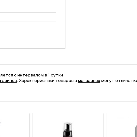
ется с интервалом в 1 сутки
газинов
. Характеристики товаров в
магазинах
могут отличатьс