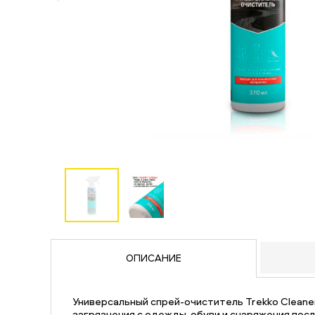
ОПИСАНИЕ
Универсальный спрей-очиститель Trekko Cleane
загрязнения с одежды, обуви и снаряжения посл