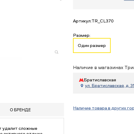
Артикул:
TR_CL370
Размер:
Один размер
Наличие в магазинах Три
Братиславская
ул. Братиславская, д. 31
Наличие товара в других го
О БРЕНДЕ
r удалит сложные
е активного отдыха.