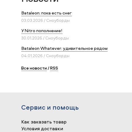
Bataleon: пока есть снег
03.03.2026 / Сноуборды
У Nitro пополнение!
30.01.2026 / Сноуборды
Bataleon Whatever: удивительное рядом
04.01.2026 / Сноуборды
Все новости
/
RSS
Сервис и помощь
Как заказать товар
Условия доставки