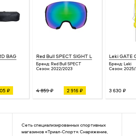
RD BAG
Red Bull SPECT SIGHT L
Leki GATE
Бренд:
Red Bull SPECT
Бренд:
Leki
Сезон:
2022/2023
Сезон:
2025/
4
905 ₽
4 859 ₽
2 916 ₽
3 630 ₽
Сеть специализированных спортивных
магазинов «Триал-Спорт». Снаряжение,