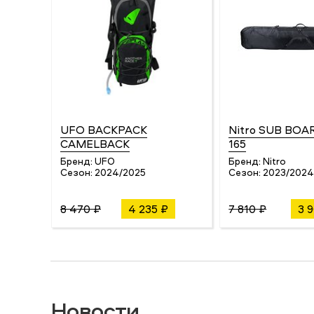
UFO BACKPACK
Nitro SUB BOA
CAMELBACK
165
Бренд:
UFO
Бренд:
Nitro
Сезон:
2024/2025
Сезон:
2023/202
8 470 ₽
4 235 ₽
7 810 ₽
3 
Новости