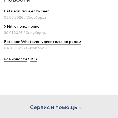
Bataleon: пока есть снег
03.03.2026 / Сноуборды
У Nitro пополнение!
30.01.2026 / Сноуборды
Bataleon Whatever: удивительное рядом
04.01.2026 / Сноуборды
Все новости
/
RSS
Сервис и помощь