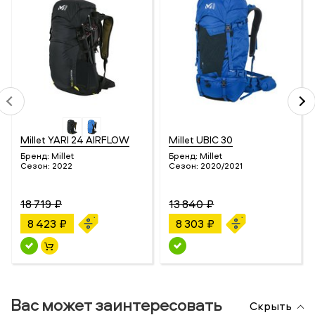
Millet YARI 24 AIRFLOW
Millet UBIC 30
Бренд:
Millet
Бренд:
Millet
Сезон:
2022
Сезон:
2020/2021
18 719 ₽
13 840 ₽
8 423 ₽
8 303 ₽
Вас может заинтересовать
Скрыть