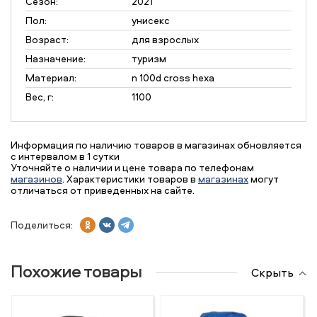
Сезон:
2021
Пол:
унисекс
Возраст:
для взрослых
Назначение:
туризм
Материал:
n 100d cross hexa
Вес, г:
1100
Информация по наличию товаров в магазинах обновляется
с интервалом в 1 сутки
Уточняйте о наличии и цене товара по телефонам
магазинов
. Характеристики товаров в
магазинах
могут
отличаться от приведенных на сайте.
Поделиться:
Похожие товары
Скрыть