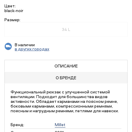
Цвет:
black-noir
Размер:
34 L
В наличии
в других городах
ОПИСАНИЕ
О БРЕНДЕ
Функциональный рюкзак с улучшенной системой
вентиляции. Подходит для большинства видов
активности. Обладает карманами на поясном ремне,
боковыми карманами, компрессионными ремнями,
поясным и нагрудным ремнями, петлями для навески.
Бренд:
Millet