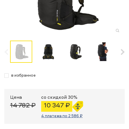
в избранное
Цена
со скидкой 30%
14 782 ₽
10 347 ₽
4 платежа по 2 586 ₽