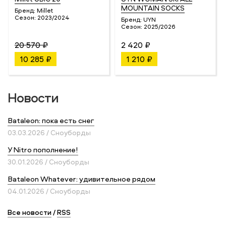
MOUNTAIN SOCKS
Бренд:
Millet
Сезон:
2023/2024
Бренд:
UYN
Сезон:
2025/2026
20 570 ₽
2 420 ₽
10 285 ₽
1 210 ₽
Новости
Bataleon: пока есть снег
03.03.2026 / Сноуборды
У Nitro пополнение!
30.01.2026 / Сноуборды
Bataleon Whatever: удивительное рядом
04.01.2026 / Сноуборды
Все новости
/
RSS