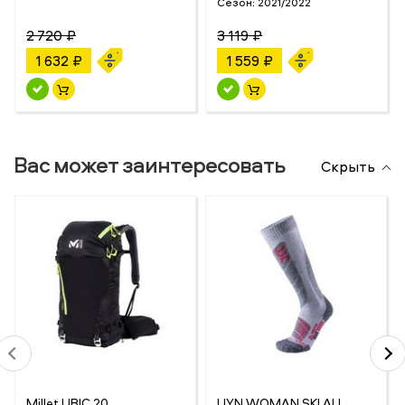
Сезон:
2021/2022
2 720 ₽
3 119 ₽
1 632 ₽
1 559 ₽
Вас может заинтересовать
Скрыть
Millet UBIC 20
UYN WOMAN SKI ALL