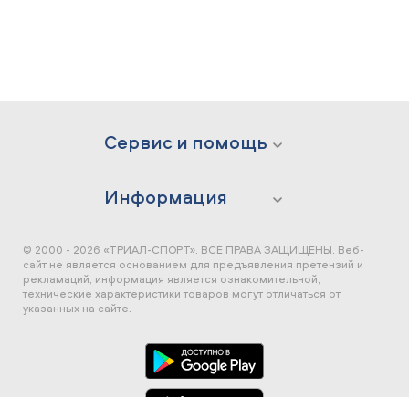
Сервис и помощь
Информация
© 2000 - 2026 «ТРИАЛ-СПОРТ». ВСЕ ПРАВА ЗАЩИЩЕНЫ.
Веб-
сайт не является основанием для предъявления претензий и
рекламаций, информация является ознакомительной,
технические характеристики товаров могут отличаться от
указанных на сайте.