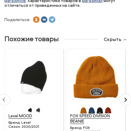
магазинов
. Характеристики товаров в
магазинах
могут
отличаться от приведенных на сайте.
Поделиться:
Похожие товары
Скрыть
Level MOOD
FOX SPEED DIVISION
BEANIE
Бренд:
Level
Сезон:
2020/2021
Бренд:
FOX