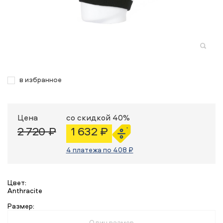
в избранное
Цена
со скидкой 40%
2 720 ₽
1 632 ₽
4 платежа по 408 ₽
Цвет:
Anthracite
Размер:
Один размер