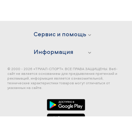
Сервис и помощь
Информация
© 2000 - 2026 «ТРИАЛ-СПОРТ». ВСЕ ПРАВА ЗАЩИЩЕНЫ.
Веб-
сайт не является основанием для предъявления претензий и
рекламаций, информация является ознакомительной,
технические характеристики товаров могут отличаться от
указанных на сайте.