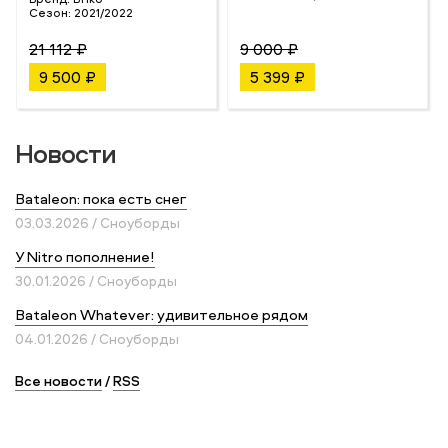
Сезон:
2021/2022
21 112 ₽
9 000 ₽
9 500 ₽
5 399 ₽
Новости
Bataleon: пока есть снег
03.03.2026 / Сноуборды
У Nitro пополнение!
30.01.2026 / Сноуборды
Bataleon Whatever: удивительное рядом
04.01.2026 / Сноуборды
Все новости
/
RSS