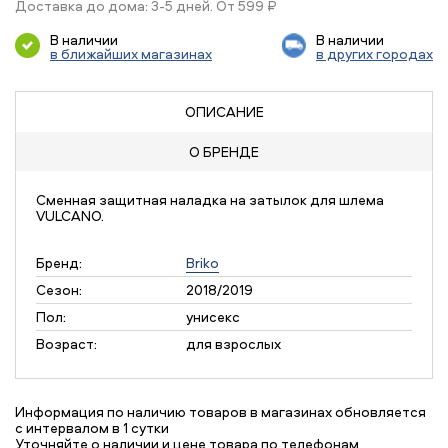
Доставка до дома: 3-5 дней. От 599 ₽
В наличии
В наличии
в ближайших магазинах
в других городах
ОПИСАНИЕ
О БРЕНДЕ
Сменная защитная наладка на затылок для шлема
VULCANO.
Бренд:
Briko
Сезон:
2018/2019
Пол:
унисекс
Возраст:
для взрослых
Информация по наличию товаров в магазинах обновляется
с интервалом в 1 сутки
Уточняйте о наличии и цене товара по телефонам