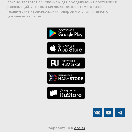
сайт не является основанием для предъявления претензий и
рекламаций, информация является ознакомительной,
технические характеристики товаров могут отличаться от
указанных на сайте.
Разработано в
AMIO