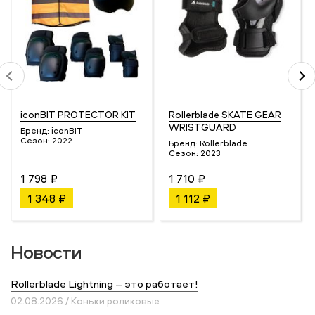
iconBIT PROTECTOR KIT
Rollerblade SKATE GEAR
WRISTGUARD
Бренд:
iconBIT
Сезон:
2022
Бренд:
Rollerblade
Сезон:
2023
1 798 ₽
1 710 ₽
1 348 ₽
1 112 ₽
Новости
Rollerblade Lightning – это работает!
02.08.2026 / Коньки роликовые