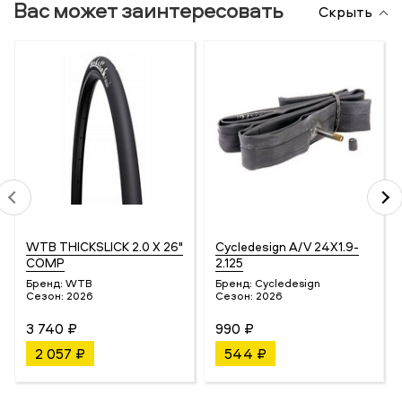
Вас может заинтересовать
Скрыть
WTB THICKSLICK 2.0 X 26"
Cycledesign A/V 24X1.9-
COMP
2.125
Бренд:
WTB
Бренд:
Cycledesign
Сезон:
2026
Сезон:
2026
3 740 ₽
990 ₽
2 057 ₽
544 ₽