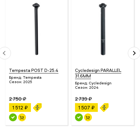
Tempesta POST D-25.4
Cycledesign PARALLEL
31.6ММ
Бренд:
Tempesta
Сезон:
2025
Бренд:
Cycledesign
Сезон:
2024
2 750 ₽
2 739 ₽
1 512 ₽
1 507 ₽