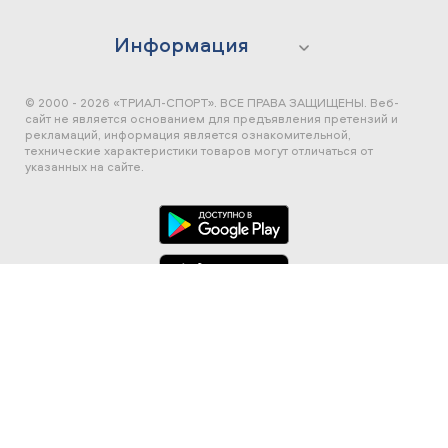
Информация
© 2000 - 2026 «ТРИАЛ-СПОРТ». ВСЕ ПРАВА ЗАЩИЩЕНЫ.
Веб-
сайт не является основанием для предъявления претензий и
рекламаций, информация является ознакомительной,
технические характеристики товаров могут отличаться от
указанных на сайте.