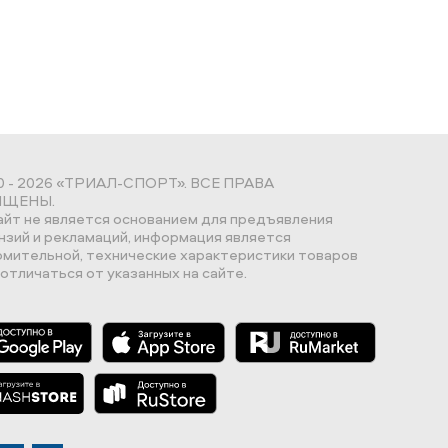
0 - 2026 «ТРИАЛ-СПОРТ». ВСЕ ПРАВА
ЩЕНЫ.
айт не является основанием для предъявления
нзий и рекламаций, информация является
омительной, технические характеристики товаров
отличаться от указанных на сайте.