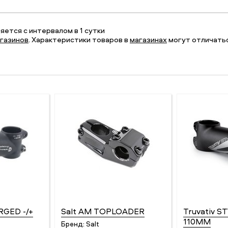
ется с интервалом в 1 сутки
газинов
. Характеристики товаров в
магазинах
могут отличатьс
RGED -/+
Salt AM TOPLOADER
Truvativ S
110ММ
Бренд:
Salt