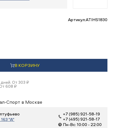
Артикул:
ATIHS1830
В КОРЗИНУ
 дней. От 303 ₽
 От 608 ₽
ал-Спорт в Москве
 Алтуфьево
+7 (985) 921-58-19
+7 (495) 921-58-17
163 "А"
Пн-Вс: 10:00 - 22:00