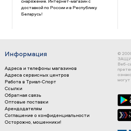
снаряжение. Интернет-магазин с
доставкой по России и в Республику
Беларусь!
Информация
© 200
ЗАЩИ
Веб-с
Адреса и телефоны магазинов
прете
ознак
Адреса сервисных центров
могут 
Работа в Триал-Спорт
Ссылки
Обратная связь
Оптовые поставки
Арендодателям
Соглашение о конфиденциальности
Осторожно, мошенники!