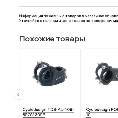
Информация по наличию товаров в магазинах обновля
Уточняйте о наличии и цене товара по телефонам
ма
Похожие товары
Cycledesign TDS-AL-408-
Cycledesign FO
8FOV 30ГР
10