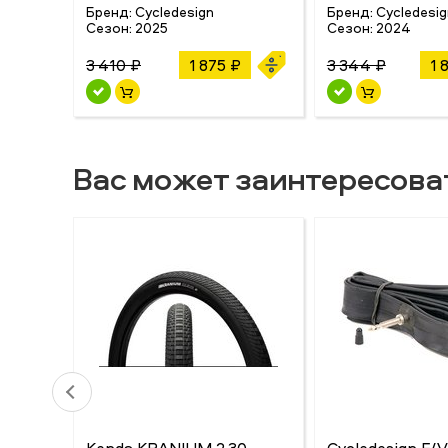
Бренд:
Cycledesign
Бренд:
Cycledesig
Сезон:
2025
Сезон:
2024
3 410 ₽
1 875 ₽
3 344 ₽
1 
Вас может заинтересова