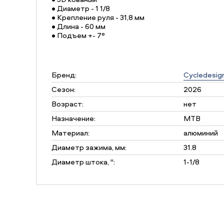
• Диаметр - 1 1/8
• Крепление руля - 31,8 мм
• Длина - 60 мм
• Подъем +- 7°
Бренд:
Cycledesig
Сезон:
2026
Возраст:
нет
Назначение:
MTB
Материал:
алюминий
Диаметр зажима, мм:
31.8
Диаметр штока, ":
1-1/8